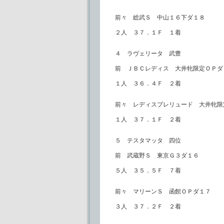
前々 総武Ｓ 中山１６下ダ１８
２人 ３７．１Ｆ １着
４ ラヴェリータ 武豊
前 ＪＢＣレディス 大井牝限定ＯＰダ
１人 ３６．４Ｆ ２着
前々 レディスプレリュード 大井牝限
１人 ３７．１Ｆ ２着
５ テスタマッタ 四位
前 武蔵野Ｓ 東京Ｇ３ダ１６
５人 ３５．５Ｆ ７着
前々 マリーンＳ 函館ＯＰダ１７
３人 ３７．２Ｆ ２着