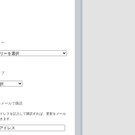
リー
イブ
をメールで購読
ドレスを記入して購読すれば、更新をメール
きます。