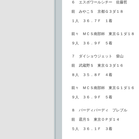
６ エスポワールシチー 佐藤哲
前 みやこＳ 京都Ｇ３ダ１８
１人 ３６．７Ｆ １着
前々 ＭＣＳ南部杯 東京Ｇ１ダ１８
９人 ３６．９Ｆ ５着
７ ダイショウジェット 柴山
前 武蔵野Ｓ 東京Ｇ３ダ１６
８人 ３５．８Ｆ ４着
前々 ＭＣＳ南部杯 東京Ｇ１ダ１６
９人 ３６．９Ｆ ５着
８ バーディバーディ プレブル
前 霜月Ｓ 東京ＯＰダ１４
５人 ３６．１Ｆ ３着