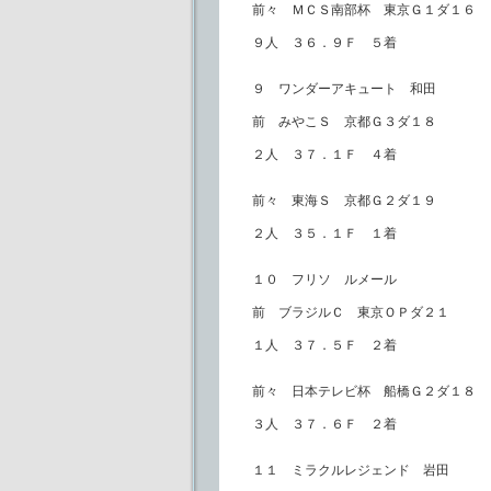
前々 ＭＣＳ南部杯 東京Ｇ１ダ１６
９人 ３６．９Ｆ ５着
９ ワンダーアキュート 和田
前 みやこＳ 京都Ｇ３ダ１８
２人 ３７．１Ｆ ４着
前々 東海Ｓ 京都Ｇ２ダ１９
２人 ３５．１Ｆ １着
１０ フリソ ルメール
前 ブラジルＣ 東京ＯＰダ２１
１人 ３７．５Ｆ ２着
前々 日本テレビ杯 船橋Ｇ２ダ１８
３人 ３７．６Ｆ ２着
１１ ミラクルレジェンド 岩田