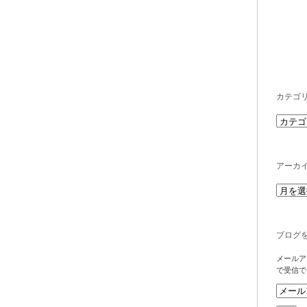
カテゴ
アーカ
ブログ
メールア
で受信で