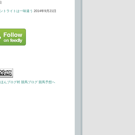
日
ントライトは一味違う
2014年9月21日