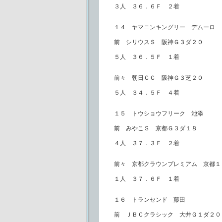
３人 ３６．６Ｆ ２着
１４ ヤマニンキングリー デムーロ
前 シリウスＳ 阪神Ｇ３ダ２０
５人 ３６．５Ｆ １着
前々 朝日ＣＣ 阪神Ｇ３芝２０
５人 ３４．５Ｆ ４着
１５ トウショウフリーク 池添
前 みやこＳ 京都Ｇ３ダ１８
４人 ３７．３Ｆ ２着
前々 京都クラウンプレミアム 京都１
１人 ３７．６Ｆ １着
１６ トランセンド 藤田
前 ＪＢＣクラシック 大井Ｇ１ダ２０