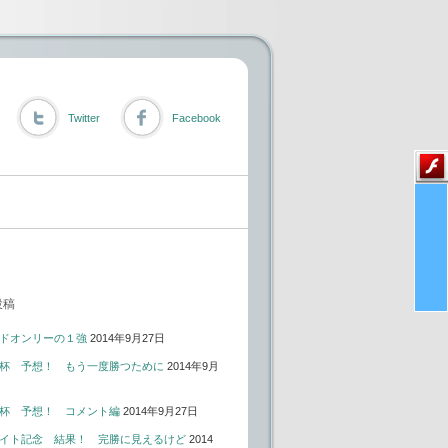
Twitter
Facebook
投稿
ドオンリーの１強
2014年9月27日
杯 予想！ もう一度勝つために
2014年9月
杯 予想！ コメント編
2014年9月27日
イト記念 結果！ 完勝に見えるけど
2014