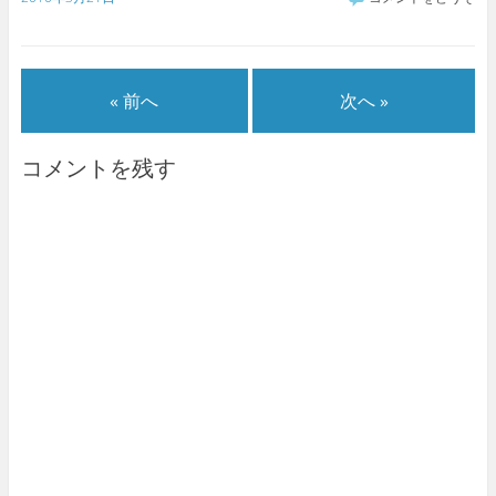
« 前へ
次へ »
コメントを残す