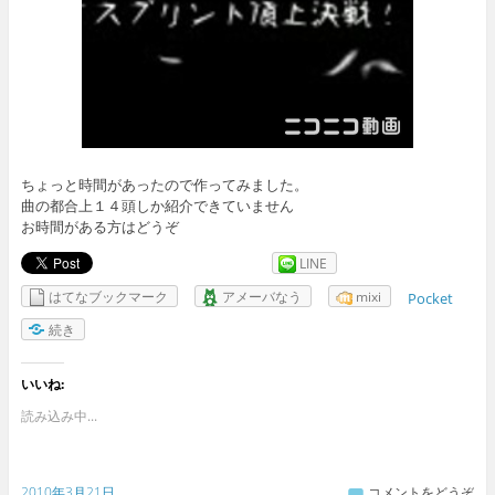
ちょっと時間があったので作ってみました。
曲の都合上１４頭しか紹介できていません
お時間がある方はどうぞ
LINE
はてなブックマーク
アメーバなう
mixi
Pocket
続き
いいね:
読み込み中...
2010年3月21日
コメントをどうぞ