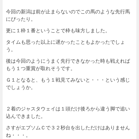
今回の新潟は前が止まらないのでこの馬のような先行馬
にぴったり。
更に１枠１番ということで枠も味方しました。
タイムも思った以上に遅かったこともよかったでしょ
う。
後は今回のようにうまく先行できなかった時も戦えれば
もう１つ重賞が取れそうです。
Ｇ１となると、もう１戦見てみないと・・・という感じ
でしょうか。
２着のジャスタウェイは１頭だけ後ろから違う脚で追い
込んできました。
さすがエプソムＣで３２秒台を出しただけはありません
ね・・・。