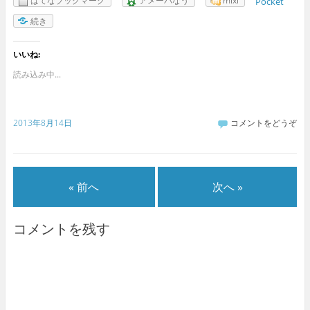
はてなブックマーク
アメーバなう
mixi
Pocket
続き
いいね:
読み込み中...
2013年8月14日
コメントをどうぞ
« 前へ
次へ »
コメントを残す