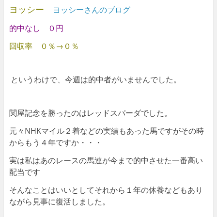
ヨッシー
ヨッシーさんのブログ
的中なし ０円
回収率 ０％→０％
というわけで、今週は的中者がいませんでした。
関屋記念を勝ったのはレッドスパーダでした。
元々NHKマイル２着などの実績もあった馬ですがその時
からもう４年ですか・・・
実は私はあのレースの馬連が今まで的中させた一番高い
配当です
そんなことはいいとしてそれから１年の休養などもあり
ながら見事に復活しました。