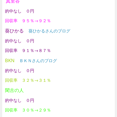
真里谷
的中なし ０円
回収率 ９５％→９２％
葵ひかる
葵ひかるさんのブログ
的中なし ０円
回収率 ９１％→８７％
BKN
ＢＫＮさんのブログ
的中なし ０円
回収率 ３２％→３１％
閑古の人
的中なし ０円
回収率 ３０％→２９％