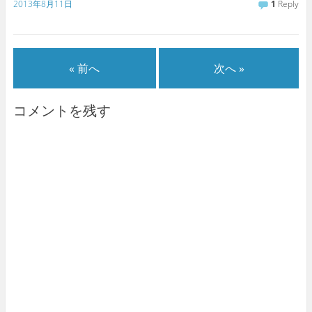
2013年8月11日
1
Reply
« 前へ
次へ »
コメントを残す