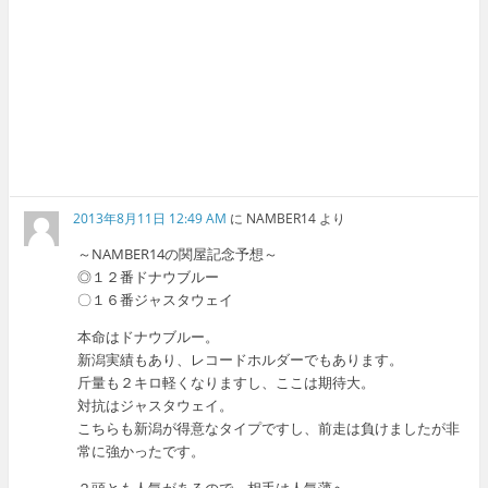
2013年8月11日 12:49 AM
に
NAMBER14
より
～NAMBER14の関屋記念予想～
◎１２番ドナウブルー
〇１６番ジャスタウェイ
本命はドナウブルー。
新潟実績もあり、レコードホルダーでもあります。
斤量も２キロ軽くなりますし、ここは期待大。
対抗はジャスタウェイ。
こちらも新潟が得意なタイプですし、前走は負けましたが非
常に強かったです。