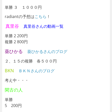
単勝 ３ １０００円
radiantの予想は
こちら
！
真里谷
真里谷さんの動画一覧
単勝 2 200円
複勝 2 800円
葵ひかる
葵ひかるさんのブログ
２、１５の複勝 各５００円
BKN
ＢＫＮさんのブログ
考え中・・・
閑古の人
単勝
5 200円