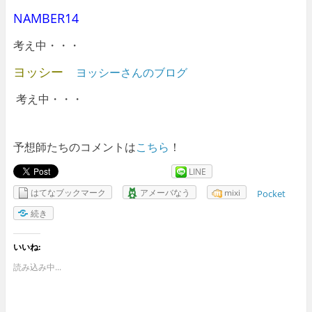
NAMBER14
考え中・・・
ヨッシー
ヨッシーさんのブログ
考え中・・・
予想師たちのコメントは
こちら
！
LINE
はてなブックマーク
アメーバなう
mixi
Pocket
続き
いいね:
読み込み中...