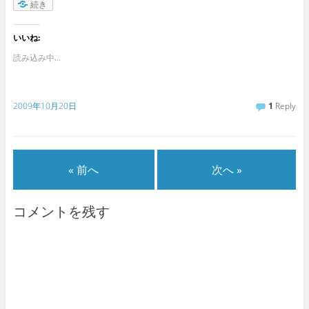
続き
いいね:
読み込み中...
2009年10月20日
1
Reply
« 前へ
次へ »
コメントを残す