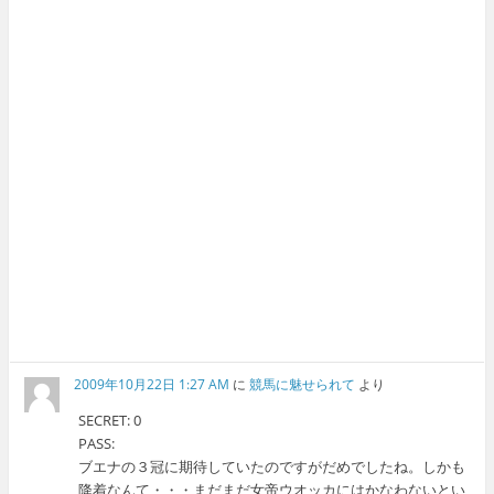
2009年10月22日 1:27 AM
に
競馬に魅せられて
より
SECRET: 0
PASS:
ブエナの３冠に期待していたのですがだめでしたね。しかも
降着なんて・・・まだまだ女帝ウオッカにはかなわないとい