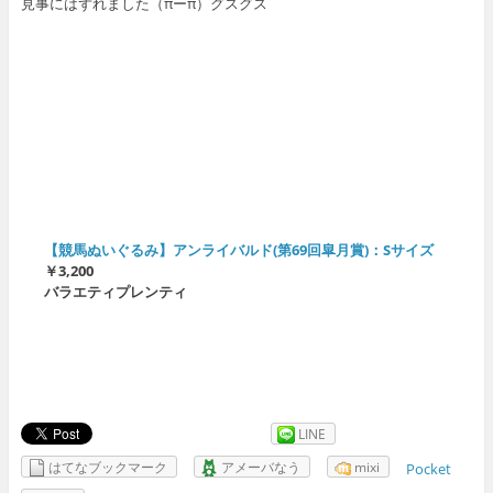
見事にはずれました（πーπ）グスグス
【競馬ぬいぐるみ】アンライバルド(第69回皐月賞)：Sサイズ
￥3,200
バラエティプレンティ
LINE
はてなブックマーク
アメーバなう
mixi
Pocket