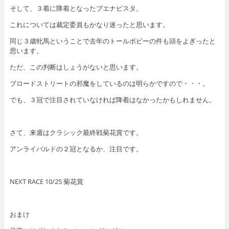
そして、３着に降着となったブエナビスタ。
これについては裁定委員もかなり迷ったと思います。
同じ３歳牝馬ということで去年のトールポピーの件も頭をよぎったと
思います。
ただ、この判断はしょうがないと思います。
ブロードストリートの邪魔をしているのは明らかですので・・・。
でも、３冠で注目されていなければ降着はなかったかもしれません。
さて、来週はクラシック最終戦菊花賞です。
アンライバルドの２冠となるか、注目です。
NEXT RACE 10/25 菊花賞
おまけ