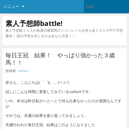
メニュー
素人予想師battle!
素人予想師１１人が毎週日曜競馬のメインレースを持ち金１０００円で予想
勝負！ 誰の予想を信じるかはあなた次第！！
毎日王冠 結果！ やっぱり強かった３歳
馬！！
投稿者:
radiant
皆さん、こんにちは(゜゜)(。。)ペコリ
試しにこんな時間に更新してみているradiantです。
いや、本当は昨日私がへとへとで何も出来なかったのが原因なんです
が
それでは、先週の結果を振り返ってみましょう。
先週行われた毎日王冠、結果はこのようになりました