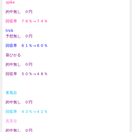
spike
的中無し ０円
回収率 ７６％→７４％
trick
予想無し ０円
回収率 ６１％→６０％
葵ひかる
的中無し ０円
回収率 ５０％→４８％
東風谷
的中無し ０円
回収率
４３％→４２％
真里谷
的中無し ０円