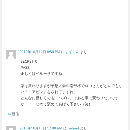
2010年10月12日 8:50 PM
に
すずらん
より
SECRET: 0
PASS:
正しくはペルーサですね。
話は変わりますが予想大会の南部杯でロコさんがとんでもな
い「ニアピン」をされてますね。
どんなに惜しくても「ハズレ」である事に変わりないです
が・・・せめて褒めてあげて下さい（笑）
返信
2010年10月13日 12:08 AM
に
radiant
より