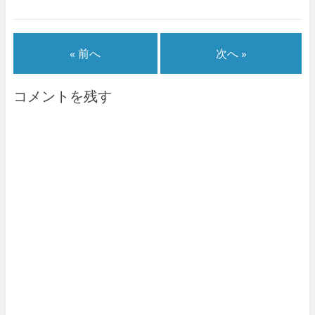
« 前へ
次へ »
コメントを残す