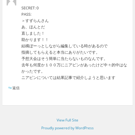
SECRET: 0
PASS:
＞すずらんさん
あ、ほんとだ
直しました！
助かります！！
結構ぼーっとしながら編集している時があるので
指摘してもらえると本当にありがたいです。
予想大会はそう簡単に当たらないものなんです。
去年も何度か１００万にニアピンがあったけど中々的中はな
かったです。
ニアピンについては結果記事で紹介しようと思います
返信
View Full Site
Proudly powered by WordPress