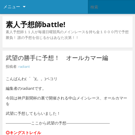
メニュー
素人予想師battle!
素人予想師１１人が毎週日曜競馬のメインレースを持ち金１０００円で予想
勝負！ 誰の予想を信じるかはあなた次第！！
武望の勝手に予想！ オールカマー編
投稿者:
radiant
こんばんわ(゜゜)(。。)ペコリ
編集者のradiantです。
今回は神戸新聞杯の裏で開催される中山メインレース、オールカマー
を
武望に予想してもらいました！
---------------------ここから武望の予想------------------------------------
◎キングストレイル