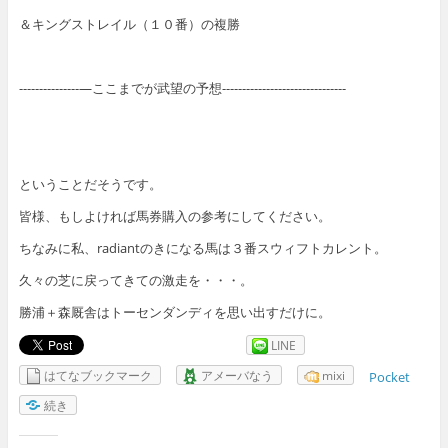
＆キングストレイル（１０番）の複勝
---------------—ここまでが武望の予想-------------------------------
ということだそうです。
皆様、もしよければ馬券購入の参考にしてください。
ちなみに私、radiantのきになる馬は３番スウィフトカレント。
久々の芝に戻ってきての激走を・・・。
勝浦＋森厩舎はトーセンダンディを思い出すだけに。
LINE
はてなブックマーク
アメーバなう
mixi
Pocket
続き