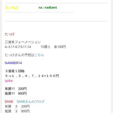
れ : れば
ra : radiant
たっけ
三連単フォーメーション
4.-3.11-6.7.9.11.14 10通り 各100円
たっけさんの予想は
こちら
NAMBER14
３連複１頭軸
５→１，３，４，７，１４×１００円
spike
単勝11 200円
複勝11 800円
SANE
SANEさんのブログ
単勝 ３ 200円
複勝 ３ 800円