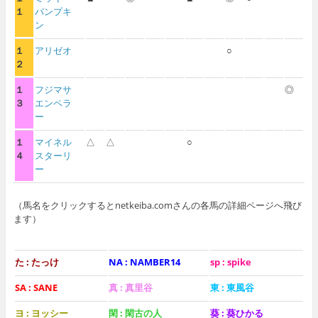
１
パンプキ
ン
１
アリゼオ
○
２
１
フジマサ
◎
３
エンペラ
ー
１
マイネル
△
△
○
４
スターリ
ー
（馬名をクリックするとnetkeiba.comさんの各馬の詳細ページへ飛び
ます）
た : たっけ
NA : NAMBER14
sp : spike
SA : SANE
真 : 真里谷
東 : 東風谷
ヨ : ヨッシー
閑 : 閑古の人
葵 : 葵ひかる