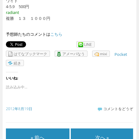
ワイド
4-5.9 500円
radiant
複勝 １３ １０００円
予想師たちのコメントは
こちら
LINE
はてなブックマーク
アメーバなう
mixi
Pocket
続き
いいね:
読み込み中...
2012年8月19日
コメントをどうぞ
« 前へ
次へ »