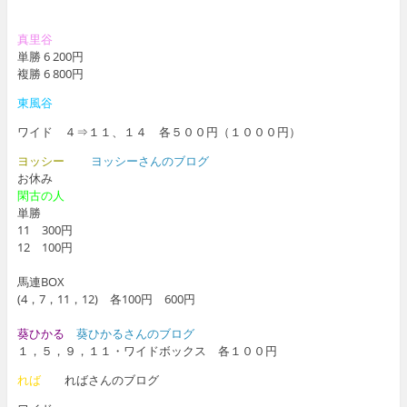
真里谷
単勝 6 200円
複勝 6 800円
東風谷
ワイド ４⇒１１、１４ 各５００円（１０００円）
ヨッシー
ヨッシーさんのブログ
お休み
閑古の人
単勝
11 300円
12 100円
馬連BOX
(4，7，11，12) 各100円 600円
葵ひかる
葵ひかるさんのブログ
１，５，９，１１・ワイドボックス 各１００円
れば
ればさんのブログ