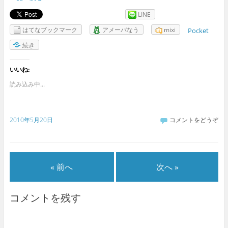
LINE
はてなブックマーク
アメーバなう
mixi
Pocket
続き
いいね:
読み込み中...
2010年5月20日
コメントをどうぞ
« 前へ
次へ »
コメントを残す