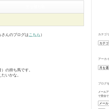
主な勝ち鞍
カテゴ
さんのブログは
こちら
）
アーカ
者）の持ち馬です。
えたいかな。
ブログ
メールア
で受信で