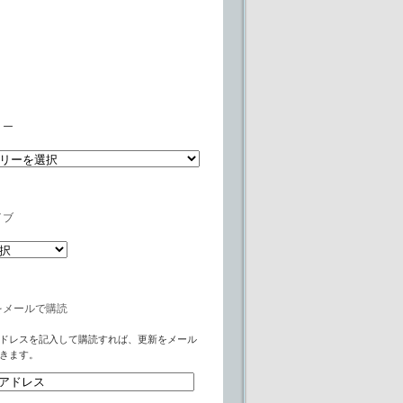
リー
イブ
をメールで購読
ドレスを記入して購読すれば、更新をメール
きます。