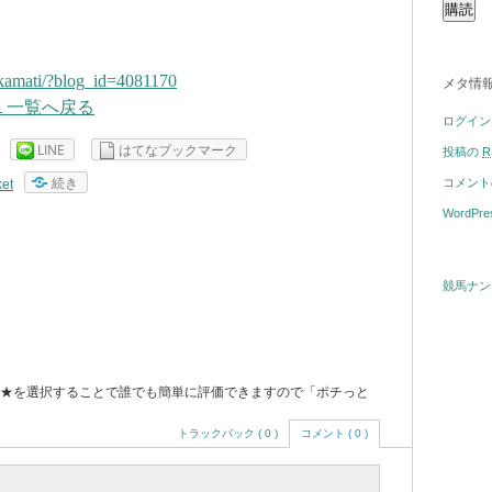
akamati/?blog_id=4081170
メタ情
１一覧へ戻る
ログイン
LINE
はてなブックマーク
投稿の
R
続き
コメン
et
WordPre
競馬ナン
★を選択することで誰でも簡単に評価できますので「ポチっと
トラックバック ( 0 )
コメント ( 0 )