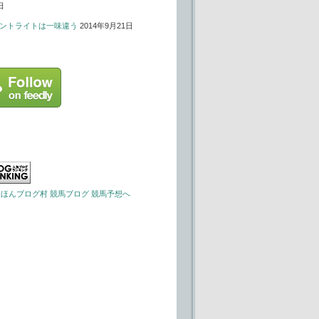
日
ントライトは一味違う
2014年9月21日