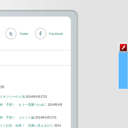
Twitter
Facebook
投稿
ドオンリーの１強
2014年9月27日
杯 予想！ もう一度勝つために
2014年9月
杯 予想！ コメント編
2014年9月27日
イト記念 結果！ 完勝に見えるけど
2014