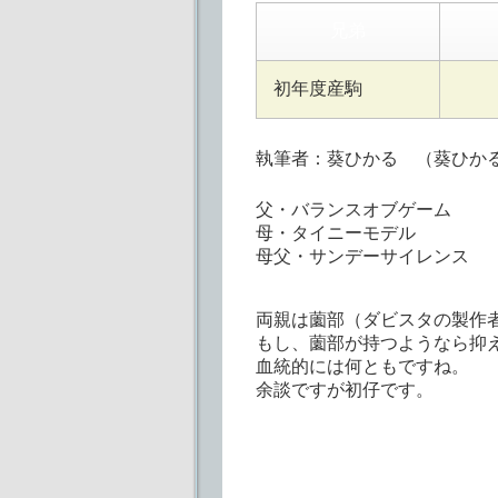
兄弟
初年度産駒
執筆者：葵ひかる
（葵ひかる
父・バランスオブゲーム
母・タイニーモデル
母父・サンデーサイレンス
両親は薗部（ダビスタの製作
もし、薗部が持つようなら抑
血統的には何ともですね。
余談ですが初仔です。