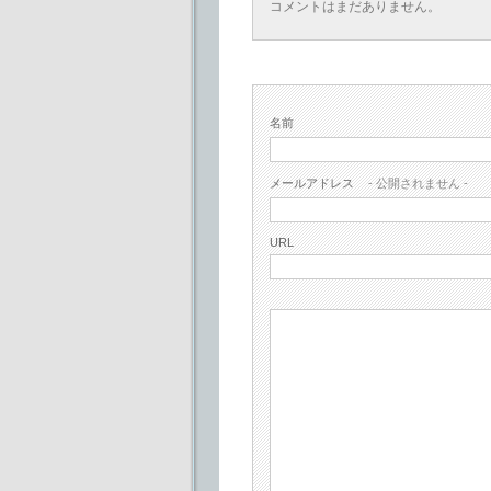
コメントはまだありません。
名前
メールアドレス
- 公開されません -
URL