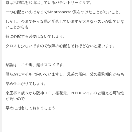
母は活躍馬を沢山出しているパテントリークリア。
一つ心配といえば今までMr.prospector系をつけたことがないこと。
しかし、今まで色々な馬と配合していますが大きなハズレが出ていな
いことからも
特に心配する必要はないでしょう。
クロスも少ないですので故障の心配もそれほどないと思います。
結論は、この馬、超オススメです。
明らかにマイルは向いていますし、兄弟の傾向、父の産駒傾向からも
早め仕上がりでしょう。
京王杯２歳Ｓから阪神ＪＦ、桜花賞、ＮＨＫマイルＣと狙える可能性
が高いので
早めに指名しておきましょう