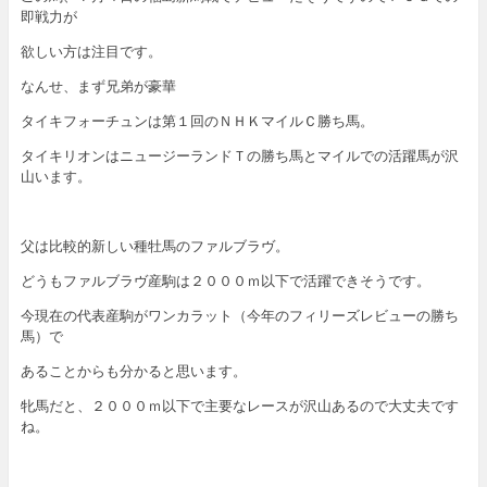
即戦力が
欲しい方は注目です。
なんせ、まず兄弟が豪華
タイキフォーチュンは第１回のＮＨＫマイルＣ勝ち馬。
タイキリオンはニュージーランドＴの勝ち馬とマイルでの活躍馬が沢
山います。
父は比較的新しい種牡馬のファルブラヴ。
どうもファルブラヴ産駒は２０００ｍ以下で活躍できそうです。
今現在の代表産駒がワンカラット（今年のフィリーズレビューの勝ち
馬）で
あることからも分かると思います。
牝馬だと、２０００ｍ以下で主要なレースが沢山あるので大丈夫です
ね。