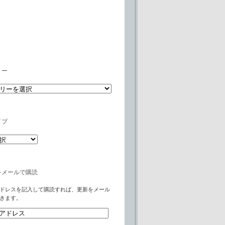
リー
イブ
をメールで購読
ドレスを記入して購読すれば、更新をメール
きます。