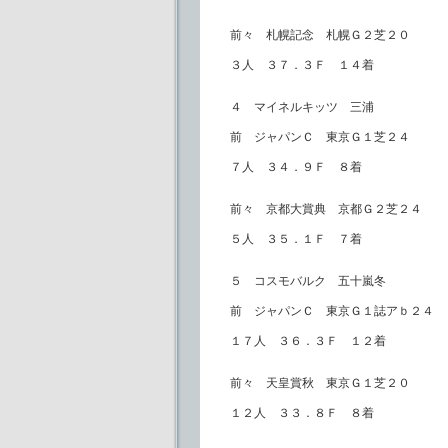
前々 札幌記念 札幌Ｇ２芝２０
３人 ３７．３Ｆ １４着
４ マイネルキッツ 三浦
前 ジャパンＣ 東京Ｇ１芝２４
７人 ３４．９Ｆ ８着
前々 京都大賞典 京都Ｇ２芝２４
５人 ３５．１Ｆ ７着
５ コスモバルク 五十嵐冬
前 ジャパンＣ 東京Ｇ１誌アｂ２４
１７人 ３６．３Ｆ １２着
前々 天皇賞秋 東京Ｇ１芝２０
１２人 ３３．８Ｆ ８着