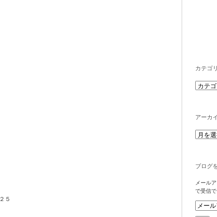
カテゴ
アーカ
ブログ
メールア
で受信で
２５