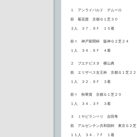
１ アンライバルド デムーロ
前 菊花賞 京都Ｇ１芝３０
３人 ３７．９Ｆ １５着
前々 神戸新聞杯 阪神Ｇ２芝２４
１人 ３４．６Ｆ ４着
２ ブエナビスタ 横山典
前 エリザベス女王杯 京都Ｇ１芝２２
１人 ３２．９Ｆ ３着
前々 秋華賞 京都Ｇ１芝２０
１人 ３４．３Ｆ ３着
３ ミヤビランベリ 吉田隼
前 アルゼンチン共和国杯 東京Ｇ２芝
１１人 ３４．７Ｆ １着