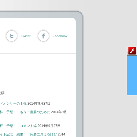
Twitter
Facebook
投稿
ドオンリーの１強
2014年9月27日
杯 予想！ もう一度勝つために
2014年9月
杯 予想！ コメント編
2014年9月27日
イト記念 結果！ 完勝に見えるけど
2014