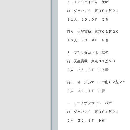
６ エアシェイディ 後藤
前 ジャパンＣ 東京Ｇ１芝２４
１１人 ３５．０Ｆ ５着
前々 天皇賞秋 東京Ｇ１芝２０
１２人 ３３．８Ｆ ８着
７ マツリダゴッホ 蛯名
前 天皇賞秋 東京Ｇ１芝２０
８人 ３５．３Ｆ １７着
前々 オールカマー 中山Ｇ２芝２２
３人 ３４．１Ｆ １着
８ リーチザクラウン 武豊
前 ジャパンＣ 東京Ｇ１芝２４
５人 ３６．１Ｆ ９着