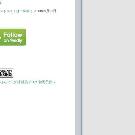
日
ントライトは一味違う
2014年9月21日