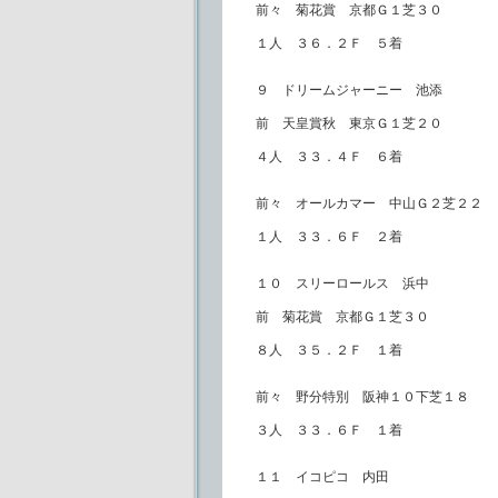
前々 菊花賞 京都Ｇ１芝３０
１人 ３６．２Ｆ ５着
９ ドリームジャーニー 池添
前 天皇賞秋 東京Ｇ１芝２０
４人 ３３．４Ｆ ６着
前々 オールカマー 中山Ｇ２芝２２
１人 ３３．６Ｆ ２着
１０ スリーロールス 浜中
前 菊花賞 京都Ｇ１芝３０
８人 ３５．２Ｆ １着
前々 野分特別 阪神１０下芝１８
３人 ３３．６Ｆ １着
１１ イコピコ 内田