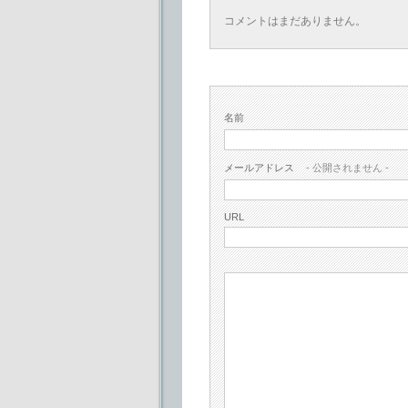
コメントはまだありません。
名前
メールアドレス
- 公開されません -
URL