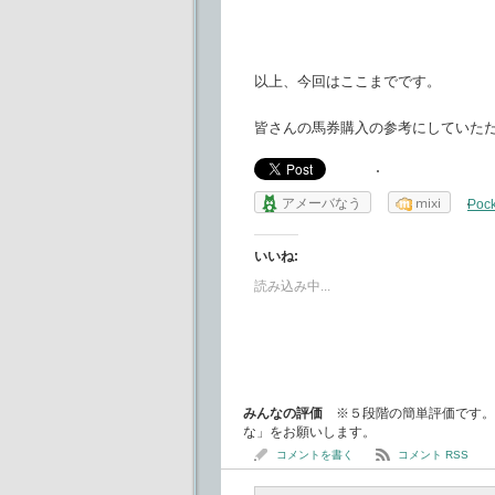
以上、今回はここまでです。
皆さんの馬券購入の参考にしていた
アメーバなう
mixi
Pock
いいね:
読み込み中...
みんなの評価
※５段階の簡単評価です。
な」をお願いします。
コメントを書く
コメント RSS