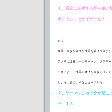
１、音楽に関係する馬を狙い
今回はシンセサイザーだ！
次に
今週、大きな事件が世界を駆け巡りまし
アメリカ証券大手のリーマン・ブラザー
これによって世界の経済が大きく揺らぐ
という今週の大きなニュースから
２、リーマンショックが起こ
９－１５