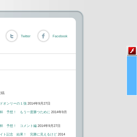
Twitter
Facebook
投稿
ドオンリーの１強
2014年9月27日
杯 予想！ もう一度勝つために
2014年9月
杯 予想！ コメント編
2014年9月27日
イト記念 結果！ 完勝に見えるけど
2014