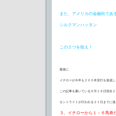
また、アメリカの金融街であ
シルクマンハッタン
この２つを狙え！
最後に
イチローが今年も２００本安打を達成し
この記事を書いている９月１６日現在２
セントライトが行われる２１日までに達
３、イチローから１－６馬券