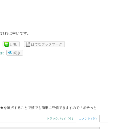
だければ幸いです。
LINE
はてなブックマーク
続き
et
★を選択することで誰でも簡単に評価できますので「ポチっと
トラックバック ( 0 )
コメント ( 0 )