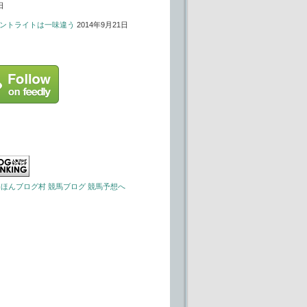
日
ントライトは一味違う
2014年9月21日