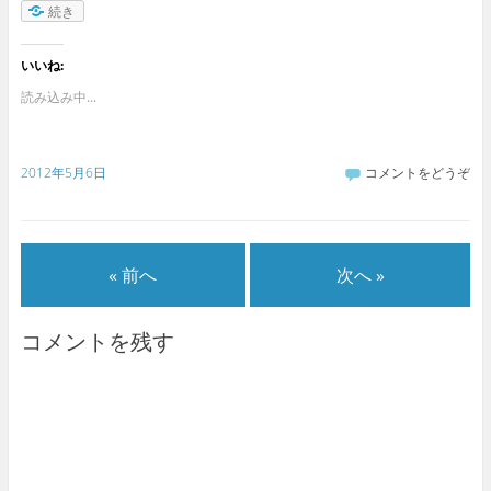
続き
いいね:
読み込み中...
2012年5月6日
コメントをどうぞ
« 前へ
次へ »
コメントを残す