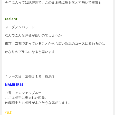
今年に入っては絶好調で、このまま飛ぶ鳥を落とす勢いで重賞も
radiant
９ ダノンバラード
なんでこんな評価が低いのでしょうか
東京、京都で走っていることからも広い新潟のコースに変わるのは
かなりのプラスになると思います
４レース目 京都１１Ｒ 鞍馬Ｓ
NAMBER14
９番 アンシェルブルー
ここは相手に恵まれた印象。
佐藤騎手とも相性がよさそうな気がします。
れば