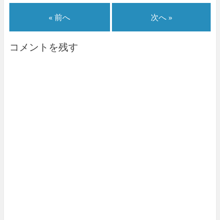
« 前へ
次へ »
コメントを残す