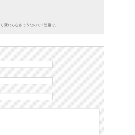
まり変わらなさそうなので３連複で。