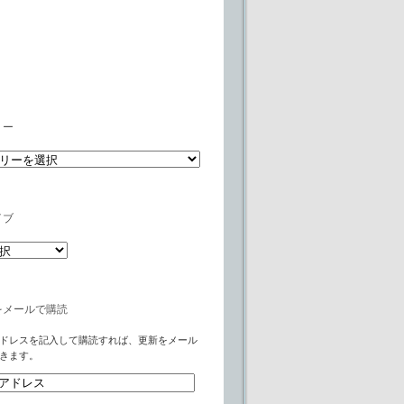
リー
イブ
をメールで購読
ドレスを記入して購読すれば、更新をメール
きます。