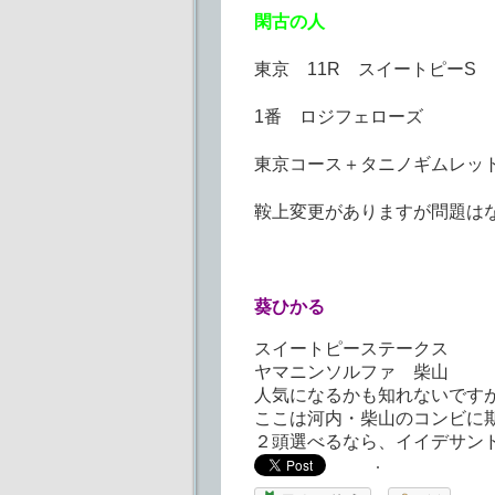
閑古の人
東京 11R スイートピーS
1番 ロジフェローズ
東京コース＋タニノギムレッ
鞍上変更がありますが問題は
葵ひかる
スイートピーステークス
ヤマニンソルファ 柴山
人気になるかも知れないです
ここは河内・柴山のコンビに
２頭選べるなら、イイデサン