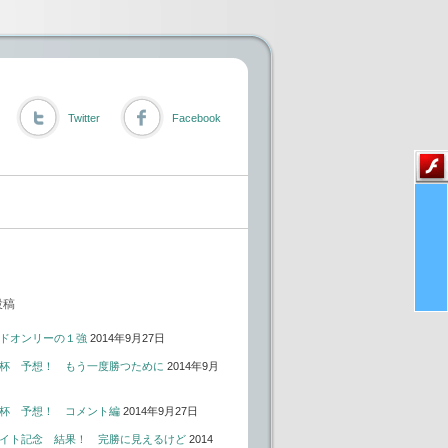
Twitter
Facebook
投稿
ドオンリーの１強
2014年9月27日
杯 予想！ もう一度勝つために
2014年9月
杯 予想！ コメント編
2014年9月27日
イト記念 結果！ 完勝に見えるけど
2014