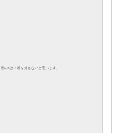
級の○は３着を外さないと思います。