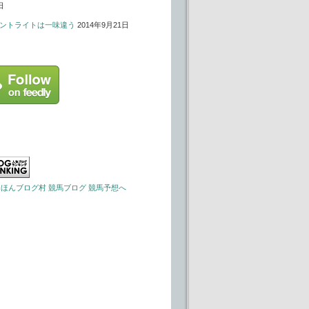
日
ントライトは一味違う
2014年9月21日