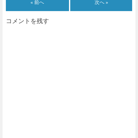
« 前へ
次へ »
コメントを残す