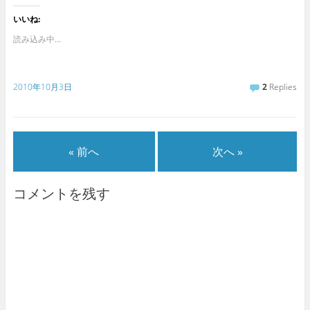
いいね:
読み込み中...
2010年10月3日
2
Replies
« 前へ
次へ »
コメントを残す