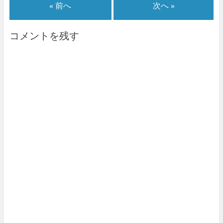
« 前へ
次へ »
コメントを残す