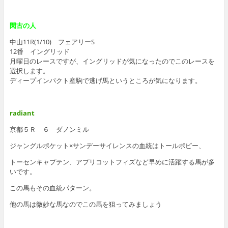
閑古の人
中山11R(1/10) フェアリーS
12番 イングリッド
月曜日のレースですが、イングリッドが気になったのでこのレースを
選択します。
ディープインパクト産駒で逃げ馬というところが気になります。
radiant
京都５Ｒ ６ ダノンミル
ジャングルポケット×サンデーサイレンスの血統はトールポピー、
トーセンキャプテン、アプリコットフィズなど早めに活躍する馬が多
いです。
この馬もその血統パターン。
他の馬は微妙な馬なのでこの馬を狙ってみましょう