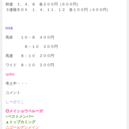
枠連 １、４、８ 各２００円（６００円）
３連複ＢＯＸ １、４、１１、１２ 各１００円（４００円）
trick
馬単 １０－８ ４００円
８－１０ ２００円
馬連 ８－１０ ２００円
ワイド ８－１０ ２００円
spike
考え中・・・
コメント
しーざりこ
◎メイショウベルーガ
○ベストメンバー
▲トップカミング
△ゴールデンメイン