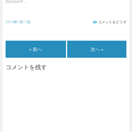
読み込み中...
2010年1月17日
コメントをどうぞ
« 前へ
次へ »
コメントを残す