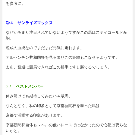
を参考に。
◎４ サンライズマックス
なぜかあまり注目されていないようですがこの馬はステイゴールド産
駒。
晩成の血統なのでまだまだ元気に走れます。
アルゼンチン共和国杯を見る限りこの距離もこなせるようです。
まあ、普通に競馬できればこの相手ですし勝てるでしょう。
○７ ベストメンバー
休み明けでも期待してみたい４歳馬。
なんとなく、私の印象として京都新聞杯を勝った馬は
京都で活躍する印象があります。
京都新聞杯自体もレベルの低いレースではなかったので心配は要らな
いかと。