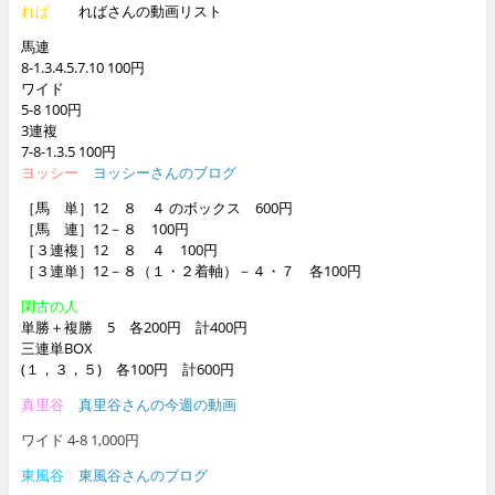
れば
ればさんの動画リスト
馬連
8-1.3.4.5.7.10 100円
ワイド
5-8 100円
3連複
7-8-1.3.5 100円
ヨッシー
ヨッシーさんのブログ
［馬 単］12 ８ ４ のボックス 600円
［馬 連］12－８ 100円
［３連複］12 ８ ４ 100円
［３連単］12－８（１・２着軸）－４・７ 各100円
閑古の人
単勝＋複勝 5 各200円 計400円
三連単BOX
(１，３，５) 各100円 計600円
真里谷
真里谷さんの今週の動画
ワイド 4-8 1,000円
東風谷
東風谷さんのブログ