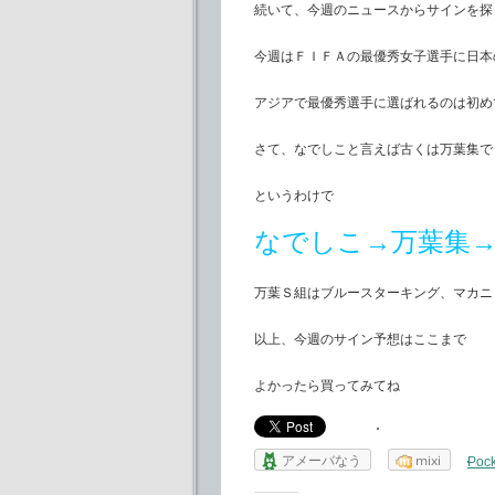
続いて、今週のニュースからサインを探
今週はＦＩＦＡの最優秀女子選手に日本
アジアで最優秀選手に選ばれるのは初め
さて、なでしこと言えば古くは万葉集で
というわけで
なでしこ→万葉集
万葉Ｓ組はブルースターキング、マカニ
以上、今週のサイン予想はここまで
よかったら買ってみてね
アメーバなう
mixi
Pock