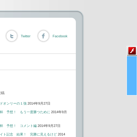
Twitter
Facebook
投稿
ドオンリーの１強
2014年9月27日
杯 予想！ もう一度勝つために
2014年9月
杯 予想！ コメント編
2014年9月27日
イト記念 結果！ 完勝に見えるけど
2014