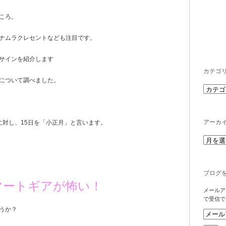
ころ。
ナムラクレセントなども注目です。
サインを紹介します
カテゴ
について調べました。
アーカ
に対し、15日を「小正月」と言います。
ブログ
マートギアが怖い！
メールア
で受信で
うか？