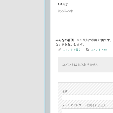
いいね:
読み込み中...
みんなの評価
※５段階の簡単評価です。
な」をお願いします。
コメントを書く
コメント RSS
コメントはまだありません。
名前
メールアドレス
- 公開されません -