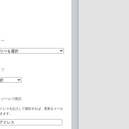
リー
イブ
をメールで購読
ドレスを記入して購読すれば、更新をメール
きます。