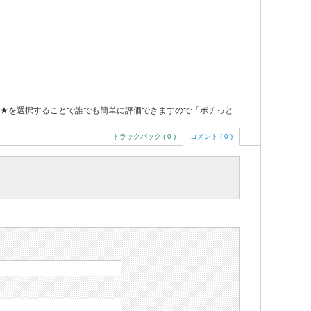
★を選択することで誰でも簡単に評価できますので「ポチっと
トラックバック ( 0 )
コメント ( 0 )