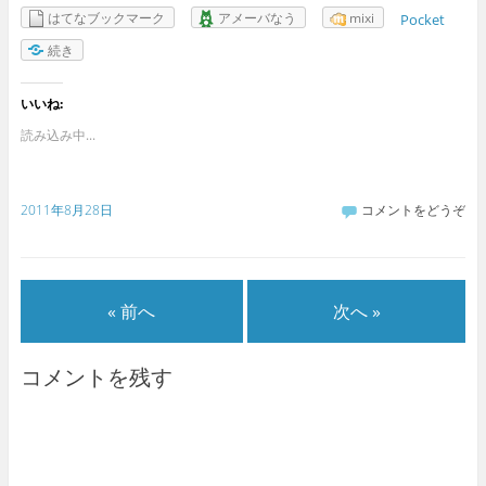
はてなブックマーク
アメーバなう
mixi
Pocket
続き
いいね:
読み込み中...
2011年8月28日
コメントをどうぞ
« 前へ
次へ »
コメントを残す