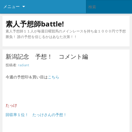
メニュー
素人予想師battle!
素人予想師１１人が毎週日曜競馬のメインレースを持ち金１０００円で予想
勝負！ 誰の予想を信じるかはあなた次第！！
新潟記念 予想！ コメント編
投稿者:
radiant
今週の予想印＆買い目は
こちら
たっけ
回収率１位！ たっけさんの予想！