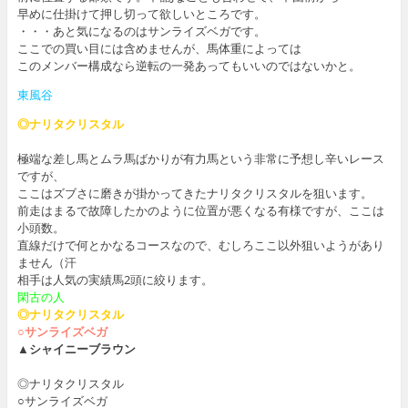
早めに仕掛けて押し切って欲しいところです。
・・・あと気になるのはサンライズベガです。
ここでの買い目には含めませんが、馬体重によっては
このメンバー構成なら逆転の一発あってもいいのではないかと。
東風谷
◎ナリタクリスタル
極端な差し馬とムラ馬ばかりが有力馬という非常に予想し辛いレース
ですが、
ここはズブさに磨きが掛かってきたナリタクリスタルを狙います。
前走はまるで故障したかのように位置が悪くなる有様ですが、ここは
小頭数。
直線だけで何とかなるコースなので、むしろここ以外狙いようがあり
ません（汗
相手は人気の実績馬2頭に絞ります。
閑古の人
◎ナリタクリスタル
○サンライズベガ
▲シャイニーブラウン
◎ナリタクリスタル
○サンライズベガ