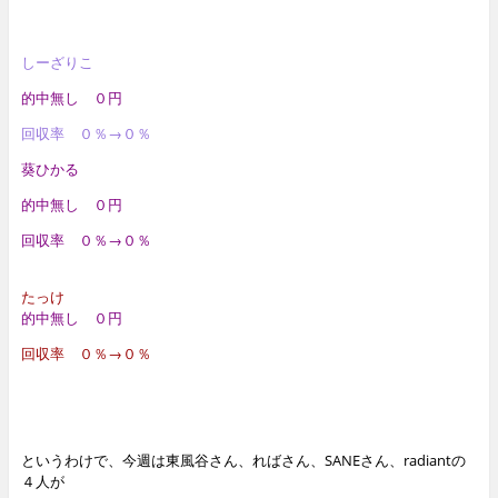
しーざりこ
的中無し ０円
回収率 ０％→０％
葵ひかる
的中無し ０円
回収率 ０％→０％
たっけ
的中無し ０円
回収率 ０％→０％
というわけで、今週は東風谷さん、ればさん、SANEさん、radiantの
４人が