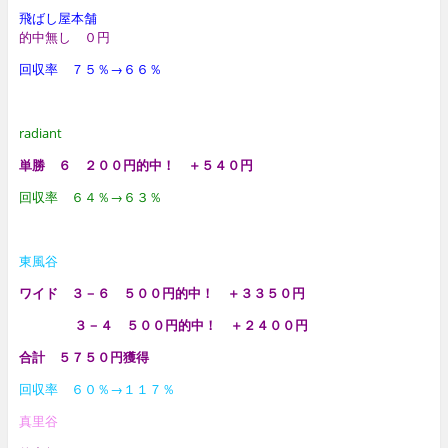
飛ばし屋本舗
的中無し ０円
回収率 ７５％→６６％
radiant
単勝 ６ ２００円的中！ ＋５４０円
回収率 ６４％→６３％
東風谷
ワイド ３－６ ５００円的中！ ＋３３５０円
３－４ ５００円的中！ ＋２４００円
合計 ５７５０円獲得
回収率 ６０％→１１７％
真里谷