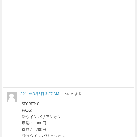
2011年3月6日 3:27 AM
に
spike
より
SECRET: 0
PASS:
◎ウインバリアシオン
単勝7 300円
複勝7 700円
◎はウインバリアシオン。