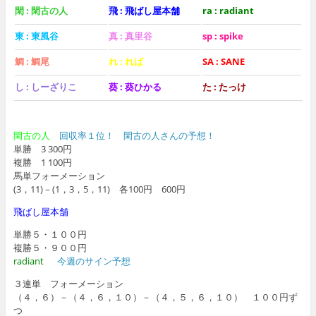
閑 : 閑古の人
飛 : 飛ばし屋本舗
ra : radiant
東 : 東風谷
真 : 真里谷
sp : spike
鯛 : 鯛尾
れ : れば
SA : SANE
し : しーざりこ
葵 : 葵ひかる
た : たっけ
閑古の人
回収率１位！ 閑古の人さんの予想！
単勝 3 300円
複勝 1 100円
馬単フォーメーション
(3，11)－(1，3，5，11) 各100円 600円
飛ばし屋本舗
単勝５・１００円
複勝５・９００円
radiant
今週のサイン予想
３連単 フォーメーション
（４，６）－（４，６，１０）－（４，５，６，１０） １００円ず
つ