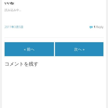
いいね:
読み込み中...
2011年3月5日
1
Reply
« 前へ
次へ »
コメントを残す