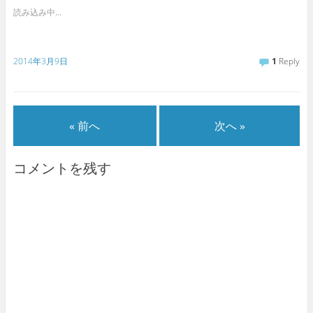
読み込み中...
2014年3月9日
1
Reply
« 前へ
次へ »
コメントを残す