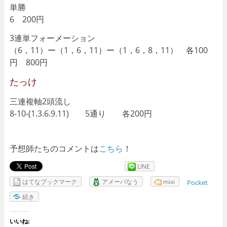
単勝
6 200円
3連単フォーメーション
（6，11）ー（1，6，11）ー（1，6，8，11） 各100
円 800円
たっけ
三連複軸2頭流し
8-10-(1.3.6.9.11) 5通り 各200円
予想師たちのコメントは
こちら
！
LINE
はてなブックマーク
アメーバなう
mixi
Pocket
続き
いいね: