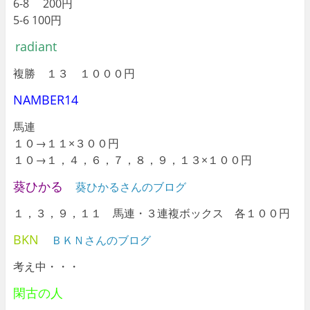
6-8 200円
5-6 100円
radiant
複勝 １３
１０００円
NAMBER14
馬連
１０→１１×３００円
１０→１，４，６，７，８，９，１３×１００円
葵ひかる
葵ひかるさんのブログ
１，３，９，１１ 馬連・３連複ボックス 各１００円
BKN
ＢＫＮさんのブログ
考え中・・・
閑古の人