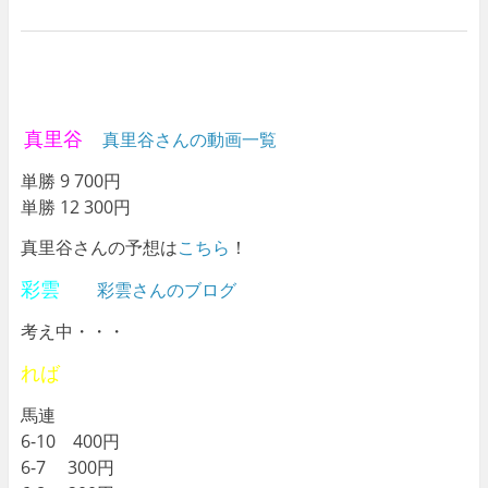
真里谷
真里谷さんの動画一覧
単勝 9 700円
単勝 12 300円
真里谷さんの予想は
こちら
！
彩雲
彩雲さんのブログ
考え中・・・
れば
馬連
6-10 400円
6-7 300円