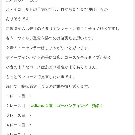
ステイゴールドの子供ですしこれからまだまだ伸びしろが
ありそうです。
走破タイムも去年のイタリアンレッドと同じ１分５７秒３ですし
もう一つくらい重賞を勝つのは確実だと思います。
２着のトーセンラーはしょうがないと思います。
ディープインパクトの子供は広いコースが合うタイプが多く、
小倉のようなコースはあまり相性がよくありません。
もっと広いコースで見直したい馬です。
続いて、晩御飯ＷＩＮ５の結果を振り返ります。
１レース目 ×
２レース目
radiant １着 ゴーハンティング 指名！
３レース目 ×
４レース目 ×
５レース目 ×