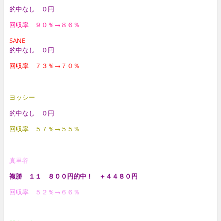
的中なし ０円
回収率 ９０％→８６％
SANE
的中なし ０円
回収率 ７３％→７０％
ヨッシー
的中なし ０円
回収率 ５７
％→５５％
真里谷
複勝 １１ ８００円的中！ ＋４４８０円
回収率 ５２％→６６％