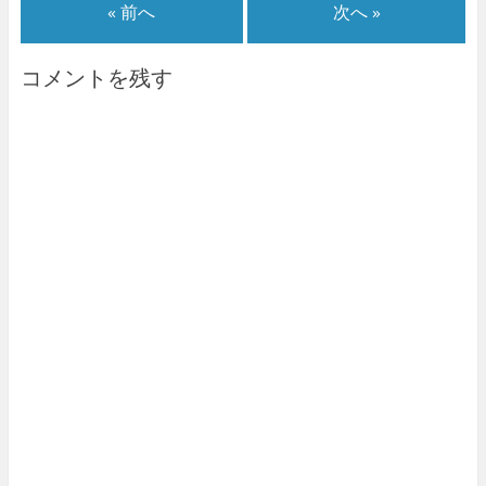
« 前へ
次へ »
コメントを残す