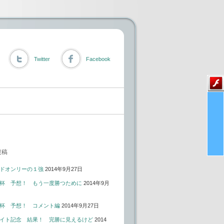
Twitter
Facebook
投稿
ドオンリーの１強
2014年9月27日
杯 予想！ もう一度勝つために
2014年9月
杯 予想！ コメント編
2014年9月27日
イト記念 結果！ 完勝に見えるけど
2014