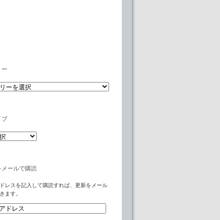
リー
イブ
をメールで購読
ドレスを記入して購読すれば、更新をメール
きます。