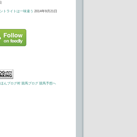
日
ントライトは一味違う
2014年9月21日