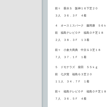
前々 垂水Ｓ 阪神１６下芝２０
３人 ３６．３Ｆ ４着
４ オースミスパーク 藤岡康 ５６ｋ
前 福島テレビＯＰ 福島ＯＰ芝１８
２人 ３８．３Ｆ １３着
前々 小倉大商典 中京Ｇ３芝１８
７人 ３７．１Ｆ １着
５ ドモナラズ 柴田 ５５ｋｇ
前 七夕賞 福島Ｇ３芝２０
１１人 ３４．７Ｆ １着
前々 福島テレビＯＰ 福島ＯＰ芝１８
７人 ３６．５Ｆ ４着