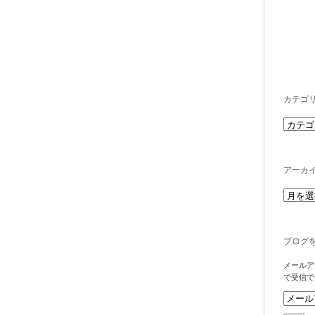
カテゴ
アーカ
ブログ
メールア
で受信で