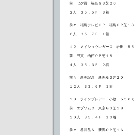
前 七夕賞 福島Ｇ３芝２０
２人 ３５．５Ｆ ３着
前々 福島テレビＯＰ 福島ＯＰ芝１８
６人 ３５．７Ｆ １着
１２ メイショウレガーロ 岩田 ５６
前 巴賞 函館ＯＰ芝１８
４人 ３５．３Ｆ ２着
前々 新潟記念 新潟Ｇ３芝２０
１２人 ３３．６Ｆ ３着
１３ ラインプレアー 小牧 ５５ｋｇ
前 エプソムＣ 東京Ｇ３芝１８
１０人 ３５．４Ｆ １０着
前々 谷川岳Ｓ 新潟ＯＰ芝１６