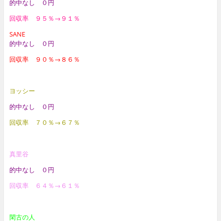
的中なし ０円
回収率 ９５％→９１％
SANE
的中なし ０円
回収率 ９０％→８６％
ヨッシー
的中なし ０円
回収率 ７０％→６７％
真里谷
的中なし ０円
回収率 ６４％→６１％
閑古の人