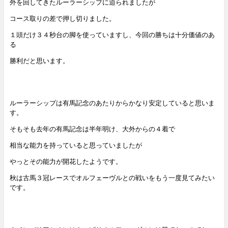
外を回してきたルーラーシップに迫られましたが
コース取りの差で押し切りました。
１頭だけ３４秒台の脚を使っていますし、今回の勝ちは十分価値のあ
る
勝利だと思います。
ルーラーシップは有馬記念のあたりからかなり安定していると思いま
す。
そもそも去年の有馬記念は半年明け、大外からの４着で
相当な能力を持っていると思っていましたが
やっとその能力が開花したようです。
秋は古馬３冠レースでオルフェーヴルとの戦いをもう一度見てみたい
です。