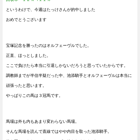
というわけで、今週はたっけさんが的中しました
おめでとうございます
宝塚記念を勝ったのはオルフェーヴルでした。
正直、ほっとしました。
ここで負けたら本当に引退しかないだろうと思っていたからです。
調教師までが半信半疑だった中、池添騎手とオルフェーヴルは本当に
頑張ったと思います。
やっぱりこの馬は３冠馬です。
馬場は外も内もあまり変わらない馬場。
そんな馬場を読んで直線ではやや内目を取った池添騎手。