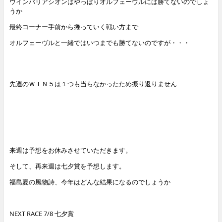
ウインバリアシオンはやっぱりオルフェーヴルには勝てないのでしょ
うか
最終コーナー手前から捲っていく戦い方まで
オルフェーヴルと一緒ではいつまでも勝てないのですが・・・
先週のＷＩＮ５は１つも当らなかったため振り返りません
来週は予想をお休みさせていただきます。
そして、再来週は七夕賞を予想します。
福島夏の風物詩、今年はどんな結果になるのでしょうか
NEXT RACE 7/8 七夕賞