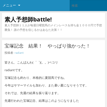
メニュー
素人予想師battle!
素人予想師１１人が毎週日曜競馬のメインレースを持ち金１０００円で予想
勝負！ 誰の予想を信じるかはあなた次第！！
宝塚記念 結果！ やっぱり強かった！
投稿者:
radiant
皆さん、こんばんわ(゜゜)(。。)ペコリ
radiantです。
宝塚記念も終わり、本格的に夏競馬ですね。
今年はサマーマイルも加わり、また暑い夏になりそうです。
それでは、先週の結果を振り返ります。
先週行われた宝塚記念、結果はこのようになりました