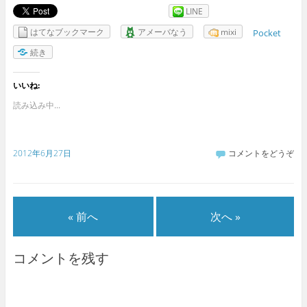
LINE
はてなブックマーク
アメーバなう
mixi
Pocket
続き
いいね:
読み込み中...
2012年6月27日
コメントをどうぞ
« 前へ
次へ »
コメントを残す