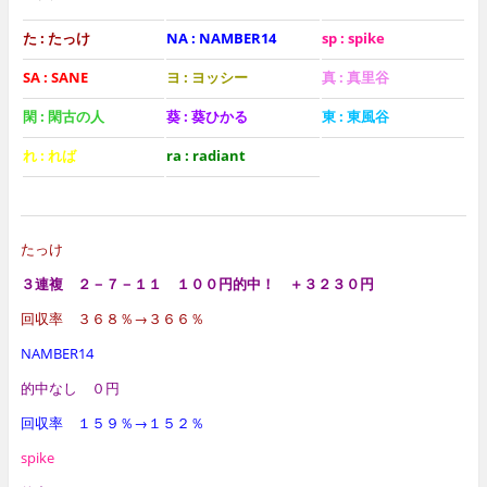
た : たっけ
NA : NAMBER14
sp : spike
SA : SANE
ヨ : ヨッシー
真 : 真里谷
閑 : 閑古の人
葵 : 葵ひかる
東 : 東風谷
れ : れば
ra : radiant
たっけ
３連複 ２－７－１１ １００円的中！ ＋３２３０円
回収率 ３６８％→３６６％
NAMBER14
的中なし ０円
回収率 １５９％→１５２％
spike