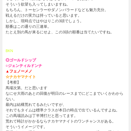
そういう欲望も入ってしまいますね。
もちろん、トーセンラーやダノンバラードなども魅力充分。
戦えるだけの実力は持っていると思います。
しかし、現時点ではやはりこの3頭でしょう。
順番はこの通りの三連単。
たとえ別の馬が来るにせよ、この3頭の順番は当てたいですね。
BKN
◎ゴールドシップ
○ジェンティルドンナ
▲フェノーメノ
☆ナカヤマナイト
【考察】
馬場次第。だと思います
なにせ大雨のあとの回復が明日のレースまでにどこまでいくかわから
ない。
最内は結構荒れてるみたいですが、
それでもタイムは標準クラスが本日の時点で出ているんですよね。
この馬場読みは丁半博打だと思ってます。
荒れて時計がかかるならナカヤマナイトのワンチャンスがある。
そういうイメージです。