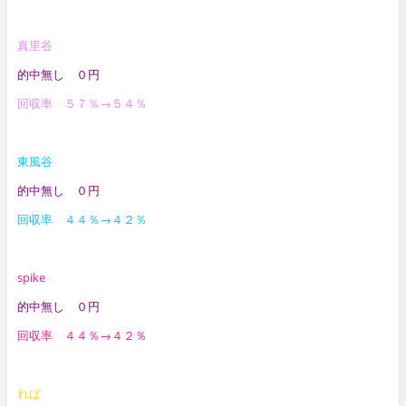
真里谷
的中無し ０円
回収率 ５７％→５４％
東風谷
的中無し ０円
回収率 ４４％→４２％
spike
的中無し ０円
回収率 ４４％→４２％
れば