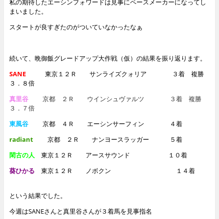
私の期待したエーシンフォワードは見事にペースメーカーになってし
まいました。
スタートが良すぎたのがついていなかったなぁ
続いて、晩御飯グレードアップ大作戦（仮）の結果を振り返ります。
SANE
東京１２Ｒ サンライズクォリア ３着 複勝
３．８倍
真里谷
京都 ２Ｒ ウインシュヴァルツ ３着 複勝
３．７倍
東風谷
京都 ４Ｒ エーシンサーフィン ４着
radiant
京都 ２Ｒ ナンヨースラッガー ５着
閑古の人
東京１２Ｒ アースサウンド １０着
葵ひかる
東京１２Ｒ ノボクン １４着
という結果でした。
今週はSANEさんと真里谷さんが３着馬を見事指名