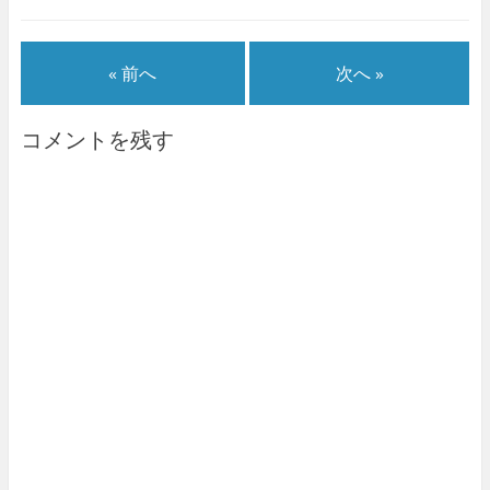
« 前へ
次へ »
コメントを残す