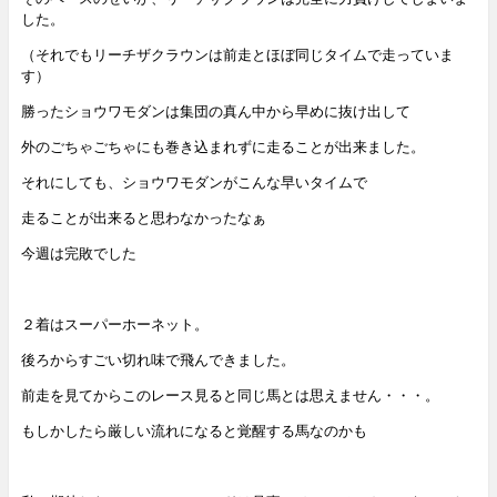
した。
（それでもリーチザクラウンは前走とほぼ同じタイムで走っていま
す）
勝ったショウワモダンは集団の真ん中から早めに抜け出して
外のごちゃごちゃにも巻き込まれずに走ることが出来ました。
それにしても、ショウワモダンがこんな早いタイムで
走ることが出来ると思わなかったなぁ
今週は完敗でした
２着はスーパーホーネット。
後ろからすごい切れ味で飛んできました。
前走を見てからこのレース見ると同じ馬とは思えません・・・。
もしかしたら厳しい流れになると覚醒する馬なのかも