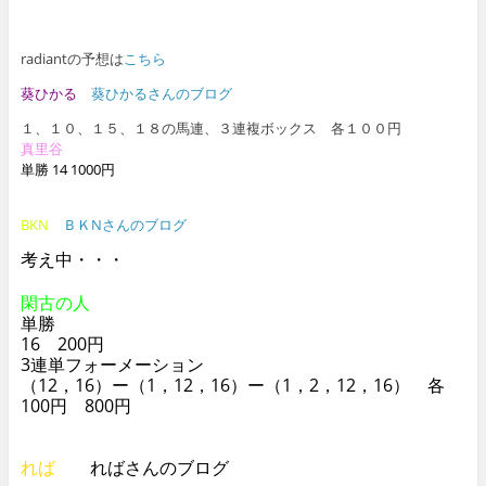
radiantの予想は
こちら
葵ひかる
葵ひかるさんのブログ
１、１０、１５、１８の馬連、３連複ボックス 各１００円
真里谷
単勝 14 1000円
BKN
ＢＫNさんのブログ
考え中・・・
閑古の人
単勝
16 200円
3連単フォーメーション
（12，16）ー（1，12，16）ー（1，2，12，16） 各
100円 800円
れば
ればさんのブログ