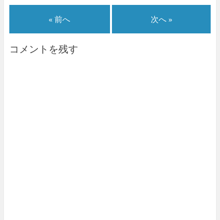
« 前へ
次へ »
コメントを残す