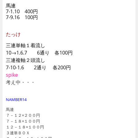
馬連
7-1.10 400円
7-9.16 100円
たっけ
三連単軸１着流し
10→1.6.7 6通り 各100円
三連複軸２頭流し
7-10-1.6 2通り 各200円
spike
考え中・・・
NAMBER14
馬連
７－１２×２００円
７－１８×１００円
１２－１８×１００円
３連単ＢＯＸ