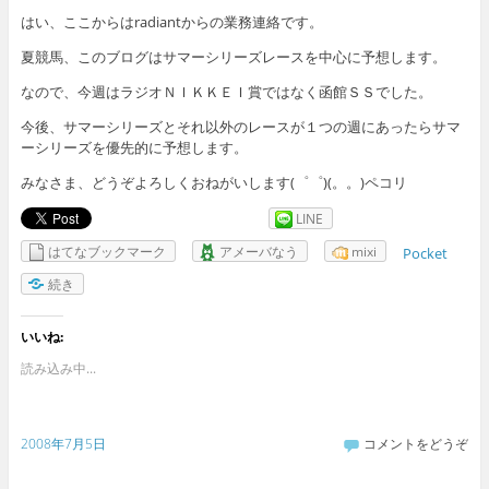
はい、ここからはradiantからの業務連絡です。
夏競馬、このブログはサマーシリーズレースを中心に予想します。
なので、今週はラジオＮＩＫＫＥＩ賞ではなく函館ＳＳでした。
今後、サマーシリーズとそれ以外のレースが１つの週にあったらサマ
ーシリーズを優先的に予想します。
みなさま、どうぞよろしくおねがいします(゜゜)(。。)ペコリ
LINE
はてなブックマーク
アメーバなう
mixi
Pocket
続き
いいね:
読み込み中...
2008年7月5日
コメントをどうぞ