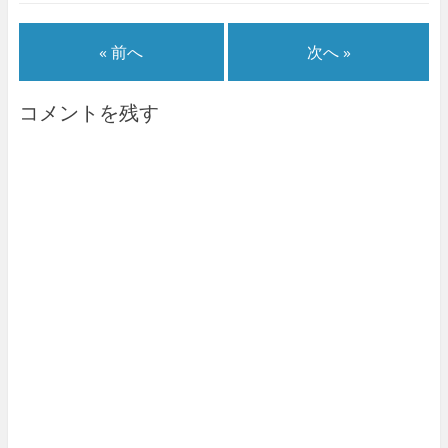
« 前へ
次へ »
コメントを残す