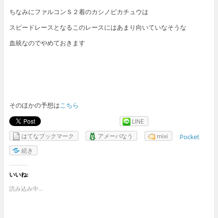
ちなみにファルコンＳ２着のカシノピカチュウは
スピードレースとなるこのレースにはあまり向いていなそうな
血統なのでやめておきます
そのほかの予想は
こちら
LINE
はてなブックマーク
アメーバなう
mixi
Pocket
続き
いいね:
読み込み中...