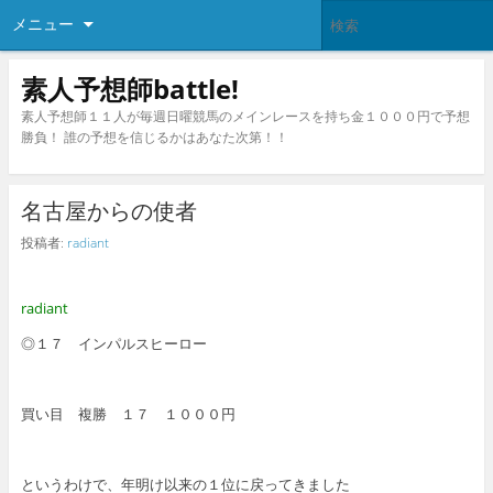
メニュー
素人予想師battle!
素人予想師１１人が毎週日曜競馬のメインレースを持ち金１０００円で予想
勝負！ 誰の予想を信じるかはあなた次第！！
名古屋からの使者
投稿者:
radiant
radiant
◎１７ インパルスヒーロー
買い目 複勝 １７ １０００円
というわけで、年明け以来の１位に戻ってきました