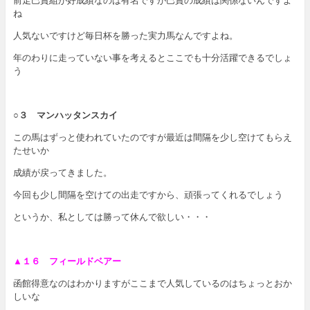
前走巴賞組が好成績なのは有名ですが巴賞の成績は関係ないんですよ
ね
人気ないですけど毎日杯を勝った実力馬なんですよね。
年のわりに走っていない事を考えるとここでも十分活躍できるでしょ
う
○３ マンハッタンスカイ
この馬はずっと使われていたのですが最近は間隔を少し空けてもらえ
たせいか
成績が戻ってきました。
今回も少し間隔を空けての出走ですから、頑張ってくれるでしょう
というか、私としては勝って休んで欲しい・・・
▲１６ フィールドベアー
函館得意なのはわかりますがここまで人気しているのはちょっとおか
しいな