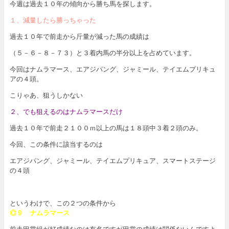
今週は過去１０年の傾向から勝ち馬を探します。
１、減量したら勝っちゃった
過去１０年で前走から斤量が減った馬の成績は
（５－６－８－７３）と３着内馬の半分以上を占めています。
今回はナムラマース、エアジパング、ジャミール、テイエムプリキュ
アの４頭。
こりゃあ、狙うしかない
２、でも狙えるのはナムラマースだけ
過去１０年で前走２１００ｍ以上の馬は１８頭中３着２頭のみ。
今回、この条件に該当するのは
エアジパング、ジャミール、テイエムプリキュア、スマートステージ
の４頭
というわけで、この２つの条件から
◎９ ナムラマース