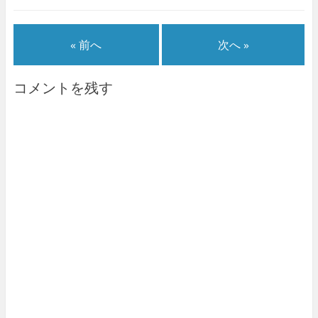
« 前へ
次へ »
コメントを残す