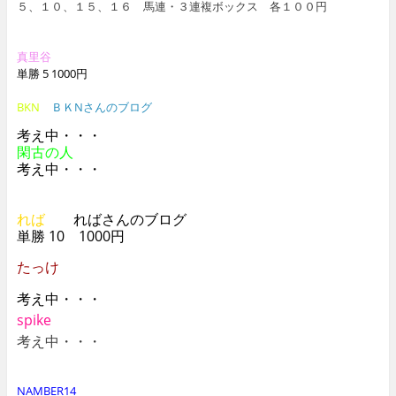
５、１０、１５、１６ 馬連・３連複ボックス 各１００円
真里谷
単勝 5 1000円
BKN
ＢＫNさんのブログ
考え中・・・
閑古の人
考え中・・・
れば
ればさんのブログ
単勝 10 1000円
たっけ
考え中・・・
spike
考え中・・・
NAMBER14