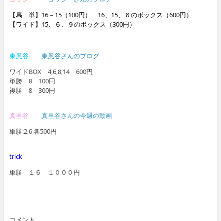
【馬 単】16－15（100円） 16、15、６のボックス（600円）
【ワイド】15、６、９のボックス（300円）
東風谷
東風谷さんのブログ
ワイドBOX 4,6,8,14 600円
単勝 8 100円
複勝 8 300円
真里谷
真里谷さんの今週の動画
単勝:2,6 各500円
trick
単勝 １６ １０００円
コメント