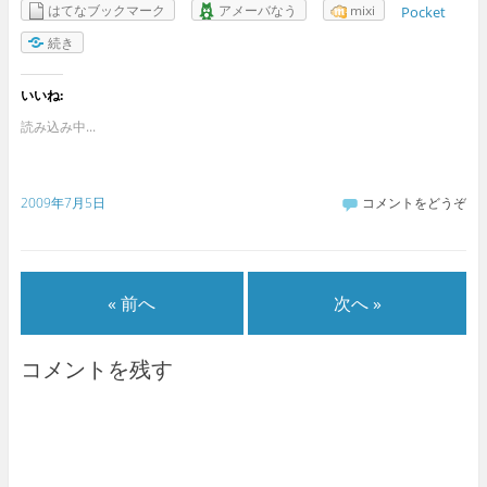
はてなブックマーク
アメーバなう
mixi
Pocket
続き
いいね:
読み込み中...
2009年7月5日
コメントをどうぞ
« 前へ
次へ »
コメントを残す