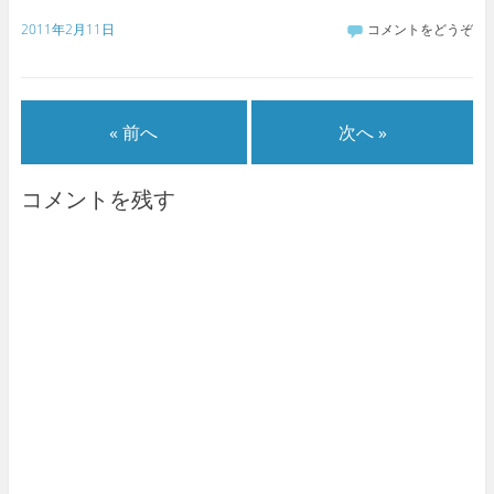
2011年2月11日
コメントをどうぞ
« 前へ
次へ »
コメントを残す