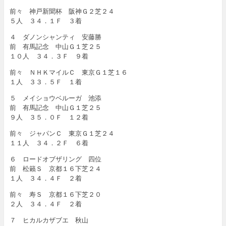
前々 神戸新聞杯 阪神Ｇ２芝２４
５人 ３４．１Ｆ ３着
４ ダノンシャンティ 安藤勝
前 有馬記念 中山Ｇ１芝２５
１０人 ３４．３Ｆ ９着
前々 ＮＨＫマイルＣ 東京Ｇ１芝１６
１人 ３３．５Ｆ １着
５ メイショウベルーガ 池添
前 有馬記念 中山Ｇ１芝２５
９人 ３５．０Ｆ １２着
前々 ジャパンＣ 東京Ｇ１芝２４
１１人 ３４．２Ｆ ６着
６ ロードオブザリング 四位
前 松籟Ｓ 京都１６下芝２４
１人 ３４．４Ｆ ２着
前々 寿Ｓ 京都１６下芝２０
２人 ３４．４Ｆ ２着
７ ヒカルカザブエ 秋山