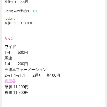
複勝１１ 700円
BKNさんの予想は
こちら
radiant
複勝 ９ １０００円
たっけ
ワイド
1-4 600円
馬連
1-4 200円
三連単フォーメーション
2→1.4→1.4 2通り 各100円
真里谷
単勝 11 200円
複勝 11 800円