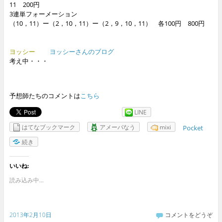
11 200円
3連単フォーメーション
（10，11）ー（2，10，11）ー（2，9，10，11） 各100円 800円
ヨッシー
ヨッシーさんのブログ
考え中・・・
予想師たちのコメントは
こちら
LINE
はてなブックマーク
アメーバなう
mixi
Pocket
続き
いいね:
読み込み中...
2013年2月10日
コメントをどうぞ