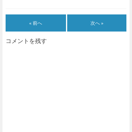
« 前へ
次へ »
コメントを残す