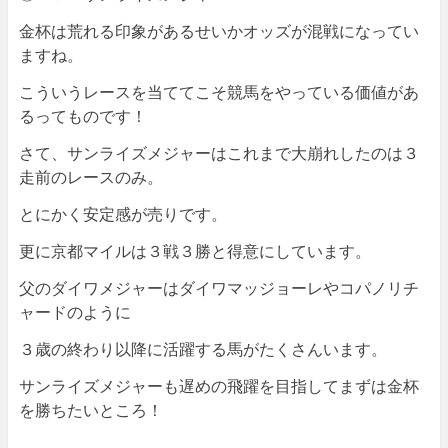
金杯は荒れる印象があるせいかオッズが混戦になってい
ますね。
こういうレースを当ててこそ競馬をやっている価値があ
るってものです！
さて、サンライズメジャーはこれまで大崩れしたのは３
走前のレースのみ。
とにかく安定感が売りです。
更に京都マイルは３戦３勝と得意にしています。
父のダイワメジャーはダイワマッジョーレやコパノリチ
ャードのように
３歳の終わり以降に活躍する馬がたくさんいます。
サンライズメジャーも遅めの飛躍を目指してまずは金杯
を勝ちたいところ！