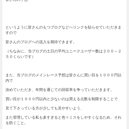
というように皆さんのもつブログなどへリンクを貼らせていただきま
すので
皆さんのブログへの流入を期待できます。
（ちなみに、当ブログの土日の平均ユニークユーザー数は２００～２
５０くらいです）
また、当ブログのメインレース予想は皆さんに買い目を１０００円以
内で
決めていただき、年間を通じての回収率を争っていただきます。
買い目が１０００円以内と少ないのは買える点数を制限することで
見て下さっている方が少しでも見やすいよう、
また管理している私も多すぎると色々ミスをしやすくなるため、それ
を防ぐこと。