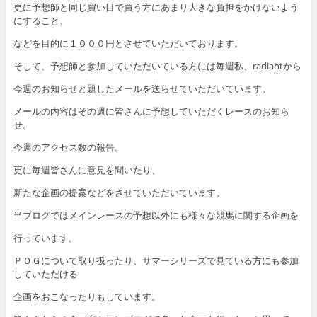
更に予想師と同じ買い目で買う方にあまり大きな負担をかけないよう
にすること、
などを目的に１０００円とさせていただいております。
そして、予想師と参加していただいている方には毎週私、radiantから
今週のお知らせと題したメールを送らせていただいています。
メールの内容はその週に皆さんに予想していただくレースのお知ら
せ。
今週のアクセス数の報告。
更に毎週皆さんに意見を聞いたり、
新たな企画の提案などをさせていただいています。
当ブログではメインレースの予想以外にも様々な競馬に関する企画を
行っています。
ＰＯＧについて取り扱ったり、サマーシリーズで見ている方にも参加
していただける
企画をおこなったりもしています。