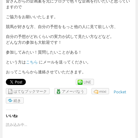
皆さんからの企画案を元にブログで色々な企画を行いたいと思ってい
ますので
ご協力をお願いいたします。
競馬が好きな方、自分の予想をもっと他の人に見て欲しい方、
自分の予想がどれくらいの実力か試して見たい方などなど。
どんな方の参加も大歓迎です！
参加してみたい！質問したいことがある！
という方は
こちら
にメールを送ってください。
おってこちらから連絡させていただきます。
LINE
はてなブックマーク
アメーバなう
mixi
Pocket
続き
いいね:
読み込み中...