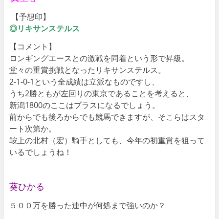
【予想印】
◎リキサンステルス
【コメント】
ロンギングエースとの激戦を同着という形で昇級。
堂々の重賞挑戦となったリキサンステルス。
2-1-0-1という全成績は立派なものですし、
うち2勝ともが左回りの東京であることを考えると、
新潟1800のここはプラスになるでしょう。
前からでも後ろからでも競馬できますが、そこらはスタ
ート次第か。
鞍上の北村（宏）騎手としても、今年の初重賞を狙って
いるでしょうね！
葵ひかる
５００万を勝った連中が何処まで強いのか？