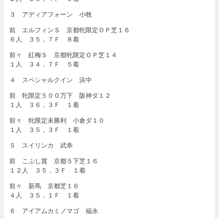
３ アディアフォーン 小牧
前 エルフィンＳ 京都牝限定ＯＰ芝１６
６人 ３５，７Ｆ ８着
前々 紅梅Ｓ 京都牝限定ＯＰ芝１４
１人 ３４，７Ｆ ５着
４ スペシャルクイン 浜中
前 牝限定５００万下 阪神ダ１２
１人 ３６，３Ｆ １着
前々 牝限定未勝利 小倉ダ１０
１人 ３５，３Ｆ １着
５ スイリンカ 武幸
前 こぶし賞 京都５下芝１６
１２人 ３５，３Ｆ １着
前々 新馬 京都芝１６
４人 ３５，１Ｆ １着
６ アイアムカミノマゴ 福永