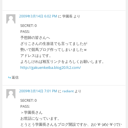
2009年3月14日 6:02 PM
に
学園長
より
SECRET: 0
PASS:
予想師の皆さんへ
ざりこさんの生放送でも言ってましたが
勢いで競馬ブログ作ってしまいましたｗ
アドレスは↓です。
よろしければ相互リンクをよろしくお願いします。
http://gakuenkeiba.blog20.fc2.com/
返信
2009年3月14日 7:01 PM
に
radiant
より
SECRET: 0
PASS:
＞学園長さん
お世話になっています。
とうとう学園長さんもブログ開設ですか、お(･∀･)め(･∀･)で(･