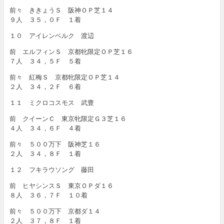
前々 ききょうＳ 阪神ＯＰ芝１４
９人 ３５，０Ｆ １着
１０ アイレンベルク 渡辺
前 エルフィンＳ 京都牝限定ＯＰ芝１６
７人 ３４，５Ｆ ５着
前々 紅梅Ｓ 京都牝限定ＯＰ芝１４
２人 ３４，２Ｆ ６着
１１ ミクロコスモス 武豊
前 クイーンＣ 東京牝限定Ｇ３芝１６
４人 ３４，６Ｆ ４着
前々 ５００万下 阪神芝１６
２人 ３４，８Ｆ １着
１２ フキラウソング 藤田
前 ヒヤシンスＳ 東京ＯＰダ１６
８人 ３６，７Ｆ １０着
前々 ５００万下 京都ダ１４
２人 ３７，８Ｆ １着