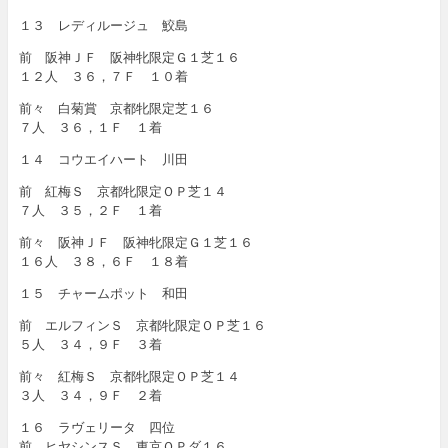
１３ レディルージュ 鮫島
前 阪神ＪＦ 阪神牝限定Ｇ１芝１６
１２人 ３６，７Ｆ １０着
前々 白菊賞 京都牝限定芝１６
７人 ３６，１Ｆ １着
１４ コウエイハート 川田
前 紅梅Ｓ 京都牝限定ＯＰ芝１４
７人 ３５，２Ｆ １着
前々 阪神ＪＦ 阪神牝限定Ｇ１芝１６
１６人 ３８，６Ｆ １８着
１５ チャームポット 和田
前 エルフィンＳ 京都牝限定ＯＰ芝１６
５人 ３４，９Ｆ ３着
前々 紅梅Ｓ 京都牝限定ＯＰ芝１４
３人 ３４，９Ｆ ２着
１６ ラヴェリータ 四位
前 ヒヤシンスＳ 東京ＯＰダ１６