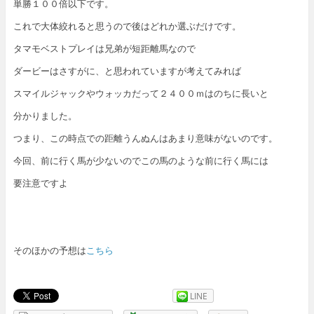
単勝１００倍以下です。
これで大体絞れると思うので後はどれか選ぶだけです。
タマモベストプレイは兄弟が短距離馬なので
ダービーはさすがに、と思われていますが考えてみれば
スマイルジャックやウォッカだって２４００ｍはのちに長いと
分かりました。
つまり、この時点での距離うんぬんはあまり意味がないのです。
今回、前に行く馬が少ないのでこの馬のような前に行く馬には
要注意ですよ
そのほかの予想は
こちら
LINE