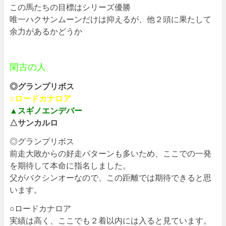
この馬たちの目標はシリーズ優勝
唯一ハクサンムーンだけは抑えるが、他２頭に果たして
余力があるかどうか
閑古の人
◎グランプリボス
○ロードカナロア
▲スギノエンデバー
△サンカルロ
◎グランプリボス
前走大敗からの好走パターンも多いため、ここでの一発
を期待して本命に指名しました。
父がバクシンオーなので、この距離では期待できると思
います。
○ロードカナロア
実績は高く、ここでも２着以内には入ると見ています。