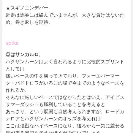
▲スギノエンデバー
近走は馬券には絡んでいませんが、大きな負けはないた
め、巻き返しを期待。
spike
◎はサンカルロ
。
ハクサンムーンはよく言われるように比較的スプリント
としては
緩いペースの中を勝ってきており、フォーエバーマー
ク・パドトロワがいるこの場で今までのようなペースを
作れるか。
そんなに厳しいペースではなかったとはいえ、アイビス
サマーダッシュも勝利していることを考えると
あっさり、という展開も当然考えられますが、ロードカ
ナロアとハクサンムーンのオッズを考えれば
ここは強烈なハイペースになり、後ろから一気に差せる
馬が来る展開を考えたほうが面白いでしょう。