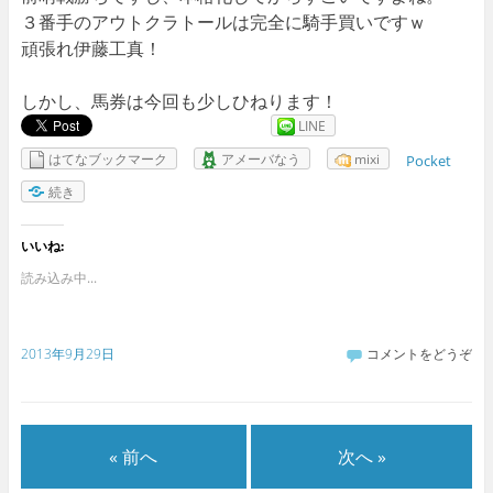
３番手のアウトクラトールは完全に騎手買いですｗ
頑張れ伊藤工真！
しかし、馬券は今回も少しひねります！
LINE
はてなブックマーク
アメーバなう
mixi
Pocket
続き
いいね:
読み込み中...
2013年9月29日
コメントをどうぞ
« 前へ
次へ »