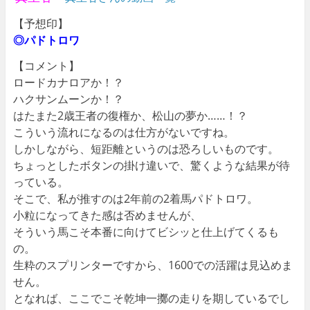
【予想印】
◎パドトロワ
【コメント】
ロードカナロアか！？
ハクサンムーンか！？
はたまた2歳王者の復権か、松山の夢か……！？
こういう流れになるのは仕方がないですね。
しかしながら、短距離というのは恐ろしいものです。
ちょっとしたボタンの掛け違いで、驚くような結果が待
っている。
そこで、私が推すのは2年前の2着馬パドトロワ。
小粒になってきた感は否めませんが、
そういう馬こそ本番に向けてビシッと仕上げてくるも
の。
生粋のスプリンターですから、1600での活躍は見込めま
せん。
となれば、ここでこそ乾坤一擲の走りを期しているでし