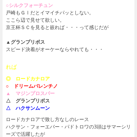
○シルクフォーチュン
戸崎もＧⅠだとイマイチパッとしない。
ここら辺で見せて欲しい。
京王杯ＳＣを見ると嵌れば・・・って感じだが
▲グランプリボス
スピード決着がオーケーならやれても・・・
れば
◎ ロードカナロア
○ ドリームバレンチノ
▲ マジンプロスパー
△ グランプリボス
△ ハクサンムーン
ロードカナロアで致し方なしのレース
ハクサン・フォーエバー・パドトロワの3頭はサマーシリ
ーズで活躍したが