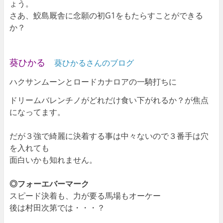
ょう。
さあ、鮫島厩舎に念願の初G1をもたらすことができる
か？
葵ひかる
葵ひかるさんのブログ
ハクサンムーンとロードカナロアの一騎打ちに
ドリームバレンチノがどれだけ食い下がれるか？が焦点
になってます。
だが３強で綺麗に決着する事は中々ないので３番手は穴
を入れても
面白いかも知れません。
◎フォーエバーマーク
スピード決着も、力が要る馬場もオーケー
後は村田次第では・・・？