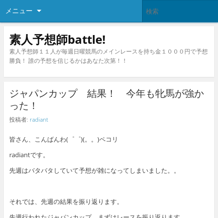
メニュー
素人予想師battle!
素人予想師１１人が毎週日曜競馬のメインレースを持ち金１０００円で予想
勝負！ 誰の予想を信じるかはあなた次第！！
ジャパンカップ 結果！ 今年も牝馬が強か
った！
投稿者:
radiant
皆さん、こんばんわ(゜゜)(。。)ペコリ
radiantです。
先週はバタバタしていて予想が雑になってしまいました。。
それでは、先週の結果を振り返ります。
先週行われたジャパンカップ、まずはレースを振り返ります。