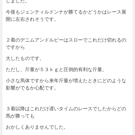
しました。
今後もジェンティルドンナが勝てるかどうかはレース展
開に左右されそうです。
２着のデニムアンドルビーはスローでこれだけ切れるの
ですから
大したものです。
ただし、斤量が５３ｋｇと圧倒的有利な斤量。
小さな馬体ですから来年斤量が増えたときにどのような
影響がでるか心配です。
３着以降はこれだけ遅いタイムのレースでしたからどの
馬が勝っても
おかしくありませんでした。