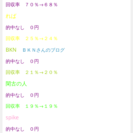
回収率 ７０％→６８％
れば
的中なし ０円
回収率 ２５％→２４％
BKN
ＢＫＮさんのブログ
的中なし ０円
回収率 ２１％→２０％
閑古の人
的中なし ０円
回収率 １９％→１９％
spike
的中なし ０円