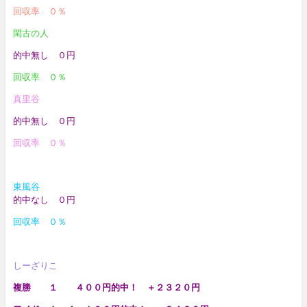
回収率 ０％
閑古の人
的中無し ０円
回収率 ０％
真里谷
的中無し ０円
回収率 ０％
東風谷
的中なし ０円
回収率 ０％
しーざりこ
複勝 １ ４００円的中！ ＋２３２０円