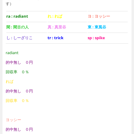
す）
ra : radiant
れ : れば
ヨ : ヨッシー
閑 : 閑古の人
真 : 真里谷
東 : 東風谷
し : しーざりこ
tr : trick
sp : spike
radiant
的中無し ０円
回収率 ０％
れば
的中無し ０円
回収率 ０％
ヨッシー
的中無し ０円