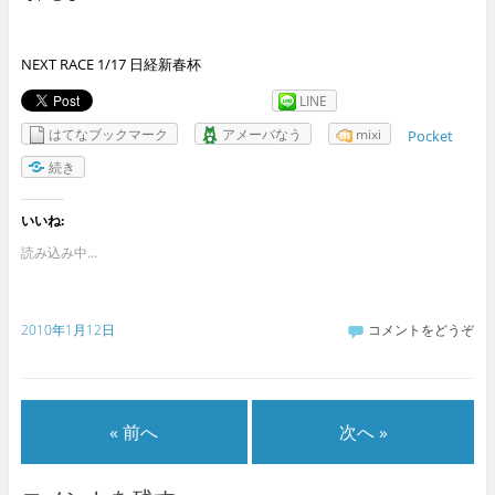
NEXT RACE 1/17 日経新春杯
LINE
はてなブックマーク
アメーバなう
mixi
Pocket
続き
いいね:
読み込み中...
2010年1月12日
コメントをどうぞ
« 前へ
次へ »