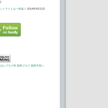
日
ントライトは一味違う
2014年9月21日