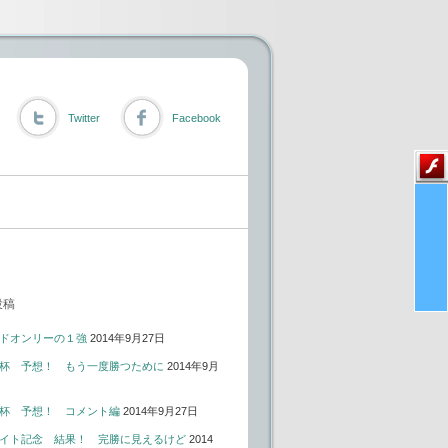
Twitter
Facebook
投稿
ドオンリーの１強
2014年9月27日
杯 予想！ もう一度勝つために
2014年9月
杯 予想！ コメント編
2014年9月27日
イト記念 結果！ 完勝に見えるけど
2014