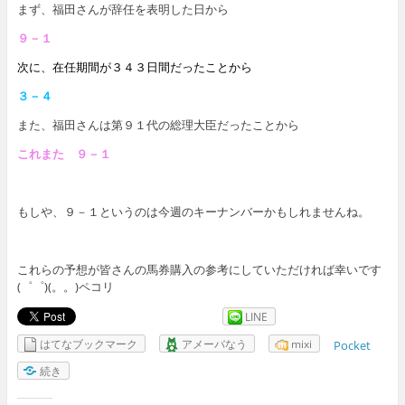
まず、福田さんが辞任を表明した日から
９－１
次に、在任期間が３４３日間だったことから
３－４
また、福田さんは第９１代の総理大臣だったことから
これまた ９－１
もしや、９－１というのは今週のキーナンバーかもしれませんね。
これらの予想が皆さんの馬券購入の参考にしていただければ幸いです
(゜゜)(。。)ペコリ
LINE
はてなブックマーク
アメーバなう
mixi
Pocket
続き