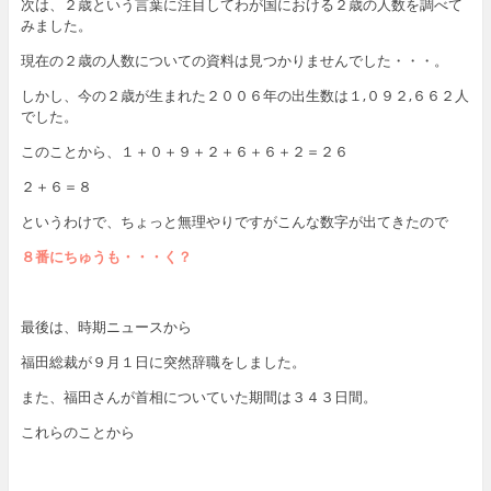
次は、２歳という言葉に注目してわが国における２歳の人数を調べて
みました。
現在の２歳の人数についての資料は見つかりませんでした・・・。
しかし、今の２歳が生まれた２００６年の出生数は１,０９２,６６２人
でした。
このことから、１＋０＋９＋２＋６＋６＋２＝２６
２＋６＝８
というわけで、ちょっと無理やりですがこんな数字が出てきたので
８番にちゅうも・・・く？
最後は、時期ニュースから
福田総裁が９月１日に突然辞職をしました。
また、福田さんが首相についていた期間は３４３日間。
これらのことから