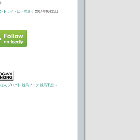
日
ントライトは一味違う
2014年9月21日