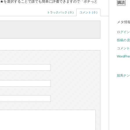
★を選択することで誰でも簡単に評価できますので「ポチっと
トラックバック ( 0 )
コメント ( 0 )
メタ情
ログイン
投稿の
R
コメン
WordPre
競馬ナン