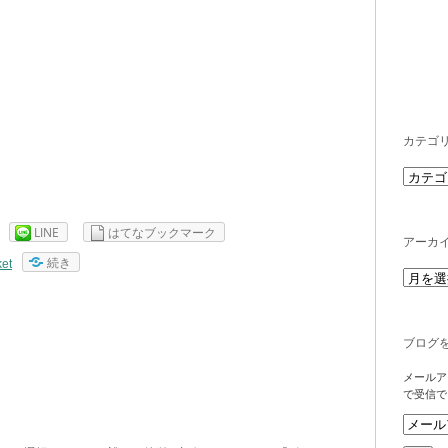
カテゴ
LINE
はてなブックマーク
アーカ
続き
et
ブログ
メールア
で受信で