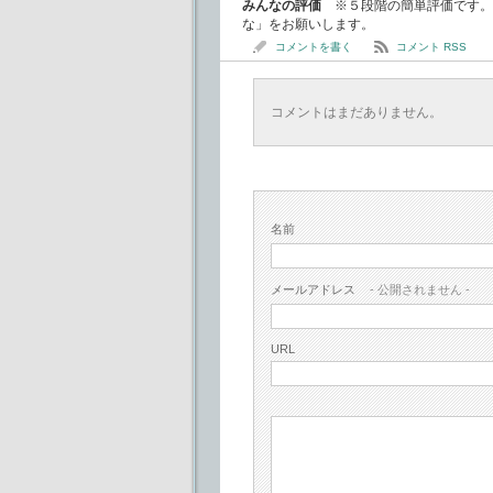
みんなの評価
※５段階の簡単評価です。
な」をお願いします。
コメントを書く
コメント RSS
コメントはまだありません。
名前
メールアドレス
- 公開されません -
URL