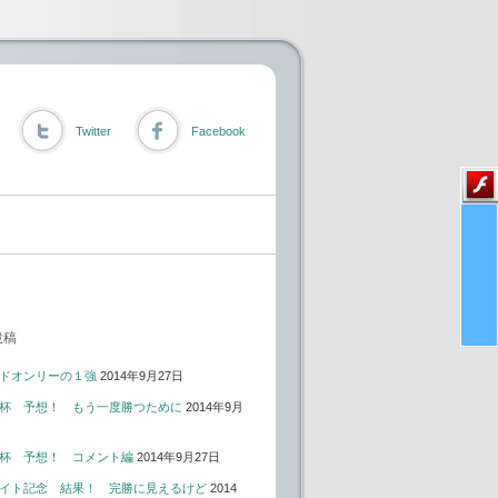
Twitter
Facebook
投稿
ドオンリーの１強
2014年9月27日
杯 予想！ もう一度勝つために
2014年9月
杯 予想！ コメント編
2014年9月27日
イト記念 結果！ 完勝に見えるけど
2014