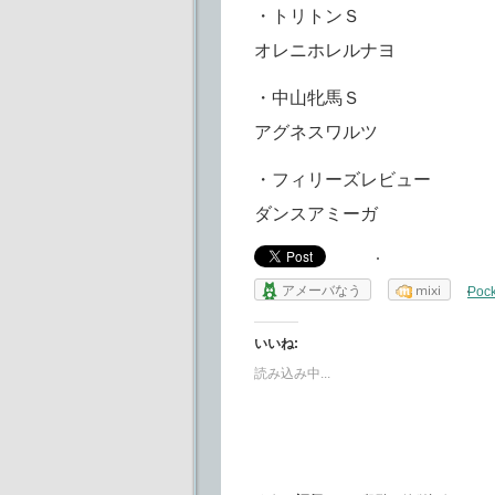
・トリトンＳ
オレニホレルナヨ
・中山牝馬Ｓ
アグネスワルツ
・フィリーズレビュー
ダンスアミーガ
アメーバなう
mixi
Pock
いいね:
読み込み中...