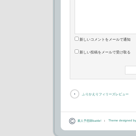
新しいコメントをメールで通知
新しい投稿をメールで受け取る
ふりかえりフィリーズレビュー
Theme designed by
素人予想師battle!