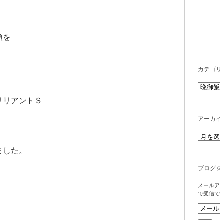
頭を
カテゴ
リリアントＳ
アーカ
ました。
ブログ
メールア
で受信で