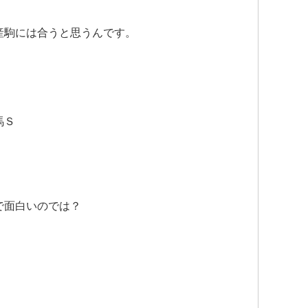
産駒には合うと思うんです。
馬Ｓ
で面白いのでは？