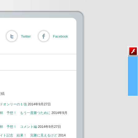
Twitter
Facebook
投稿
ドオンリーの１強
2014年9月27日
杯 予想！ もう一度勝つために
2014年9月
杯 予想！ コメント編
2014年9月27日
イト記念 結果！ 完勝に見えるけど
2014