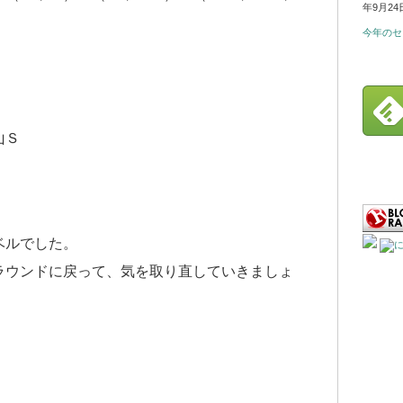
年9月24
今年のセ
山Ｓ
ベルでした。
ラウンドに戻って、気を取り直していきましょ