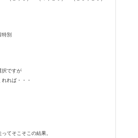
留特別
選択ですが
くれれば・・・
走ってそこそこの結果。