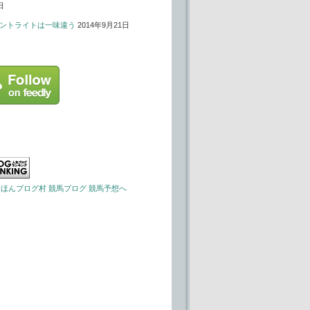
日
ントライトは一味違う
2014年9月21日